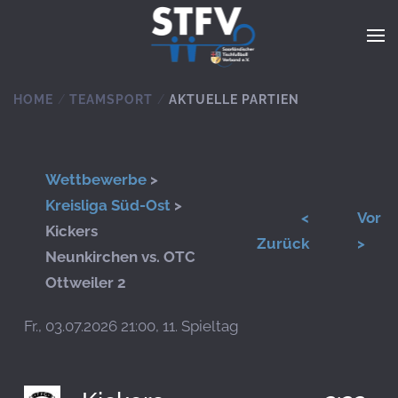
Zum Hauptinhalt springen
HOME
TEAMSPORT
AKTUELLE PARTIEN
Wettbewerbe
>
Kreisliga Süd-Ost
>
<
Vor
Kickers
Zurück
>
Neunkirchen vs. OTC
Ottweiler 2
Fr., 03.07.2026 21:00, 11. Spieltag