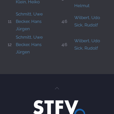
Klein, Heiko
Helmut
Schmitt, Uwe
Wilbert, Udo
11
Becker, Hans
4:6
Sick, Rudolf
Jürgen
Schmitt, Uwe
Wilbert, Udo
12
Becker, Hans
4:6
Sick, Rudolf
Jürgen