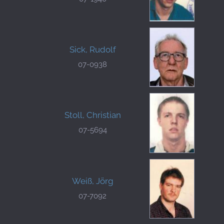
Sick, Rudolf
07-0938
Stoll, Christian
07-5694
Weiß, Jörg
07-7092