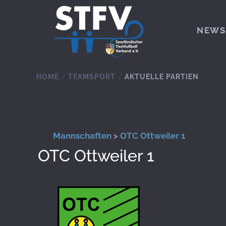
Zum Hauptinhalt springen
NEWS
HOME
TEAMSPORT
AKTUELLE PARTIEN
Mannschaften
>
OTC Ottweiler 1
OTC Ottweiler 1