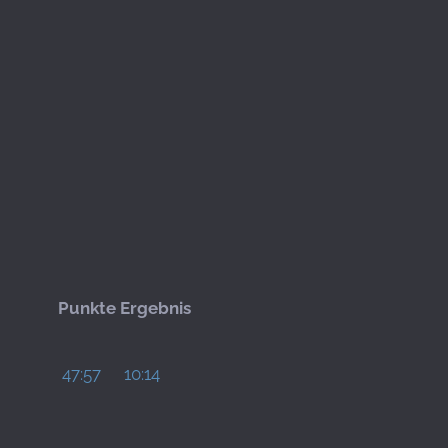
Punkte
Ergebnis
47:57
10:14