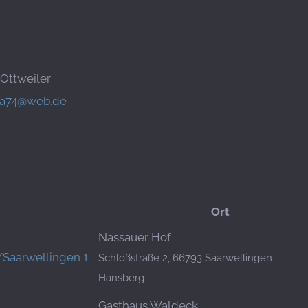
 Ottweiler
na74@web.de
Ort
Nassauer Hof
/Saarwellingen 1
Schloßstraße 2, 66793 Saarwellingen
Hansberg
Gasthaus Waldeck