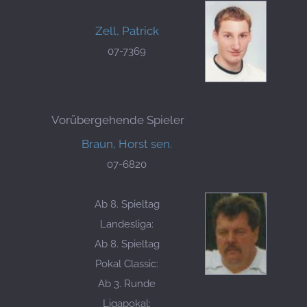
Zell, Patrick
07-7369
Vorübergehende Spieler
Braun, Horst sen.
07-6820
Ab 8. Spieltag
Landesliga:
Ab 8. Spieltag
Pokal Classic:
Ab 3. Runde
Ligapokal: