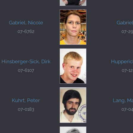
Gabriel, Nicole
Gabriel
07-6762
07-2
Hinsberger-Sick, Dirk
Hupperic
07-6107
07-1
Kuhrt, Peter
Lang, M
07-0183
07-0