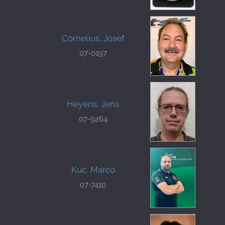
Cornelius, Josef
07-0197
Heyens, Jens
07-9264
Kuc, Marco
07-7410