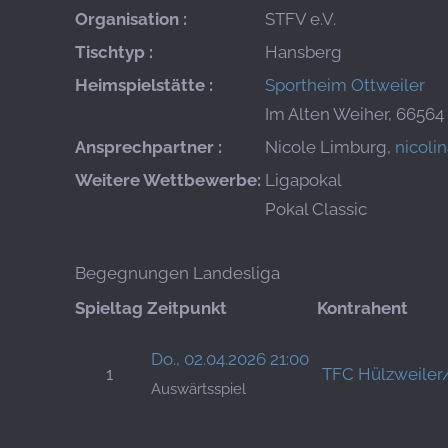
Organisation :
STFV e.V.
Tischtyp :
Hansberg
Heimspielstätte :
Sportheim Ottweiler
Im Alten Weiher, 66564
Ansprechpartner :
Nicole Limburg,
nicoli
Weitere Wettbewerbe:
Ligapokal
Pokal Classic
Begegnungen Landesliga
Spieltag
Zeitpunkt
Kontrahent
Do., 02.04.2026 21:00
1
TFC Hülzweiler
Auswärtsspiel