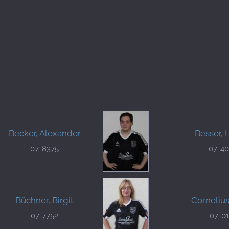
Becker, Alexander
Besser, 
07-8375
07-4
Büchner, Birgit
Cornelius
07-7752
07-0