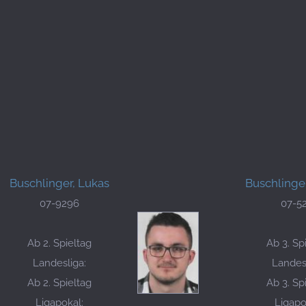
Buschlinger, Lukas
Buschlinge
07-9296
07-5
Ab 2. Spieltag
Ab 3. Sp
Landesliga:
Landesl
Ab 2. Spieltag
Ab 3. Sp
Ligapokal:
Ligapo