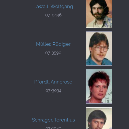
Lawall, Wolfgang
07-0446
Müller, Rüdiger
07-3590
Pfordt, Annerose
07-3034
Schräger, Terentius
07-1940