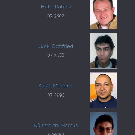
Huth, Patrick
07-3802
Junk, Gottfried
07-3568
Kosar, Mehmet
07-2993
Kühnreich, Marcus
07-5153