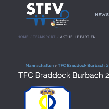
Zum Hauptinhalt springen
NEWS
HOME
TEAMSPORT
AKTUELLE PARTIEN
Mannschaften
>
TFC Braddock Burbach 2
TFC Braddock Burbach 