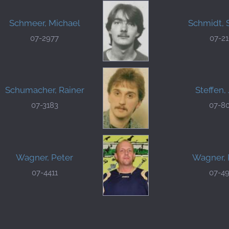
Schmeer, Michael
Schmidt, 
07-2977
07-2
Schumacher, Rainer
Steffen,
07-3183
07-8
Wagner, Peter
Wagner, 
07-4411
07-4