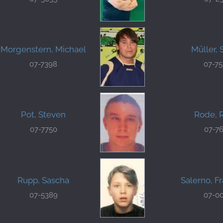
Morgenstern, Michael
Müller, 
07-7398
07-7
Pot, Steven
Rode, 
07-7750
07-7
Rupp, Sascha
Salerno, F
07-5389
07-0