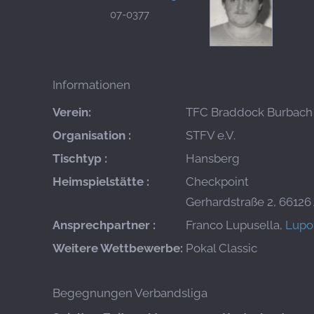
07-0377
Informationen
Verein:
TFC Braddock Burbach
Organisation :
STFV e.V.
Tischtyp :
Hansberg
Heimspielstätte :
Checkpoint
Gerhardstraße 2, 66126
Ansprechpartner :
Franco Lupusella,
Lupo
Weitere Wettbewerbe:
Pokal Classic
Begegnungen Verbandsliga