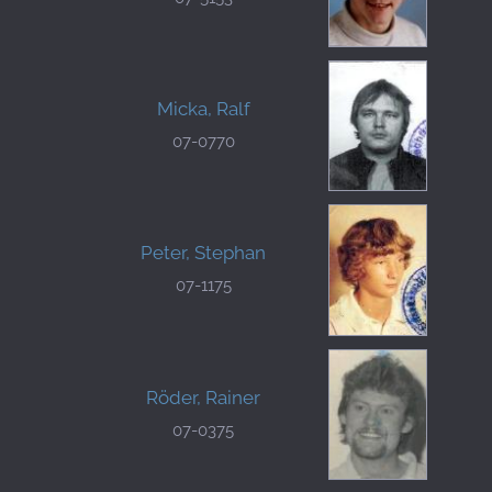
Micka, Ralf
07-0770
Peter, Stephan
07-1175
Röder, Rainer
07-0375