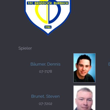
Spieler
Bäumer, Dennis
07-7178
Brunet, Steven
07-7202