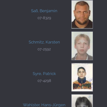
Saß, Benjamin
07-8329
Schmitz, Karsten
07-2592
Syre, Patrick
07-4298
Wahlster, Hans-Jürgen