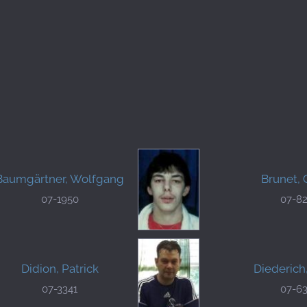
Baumgärtner, Wolfgang
Brunet, 
07-1950
07-8
Didion, Patrick
Diederich
07-3341
07-6