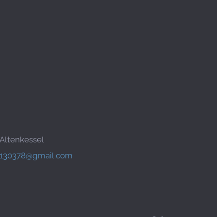
 Altenkessel
130378@gmail.com