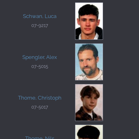
Schwan, Luca
07-9217
Spengler, Alex
07-5015
Thome, Christoph
07-5017
Thome, Nils