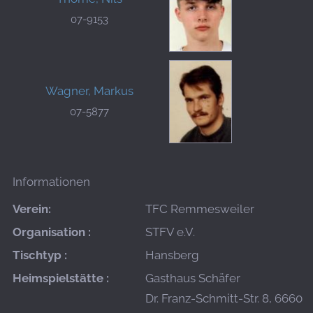
07-9153
Wagner, Markus
07-5877
Informationen
Verein:
TFC Remmesweiler
Organisation :
STFV e.V.
Tischtyp :
Hansberg
Heimspielstätte :
Gasthaus Schäfer
Dr. Franz-Schmitt-Str. 8, 66606