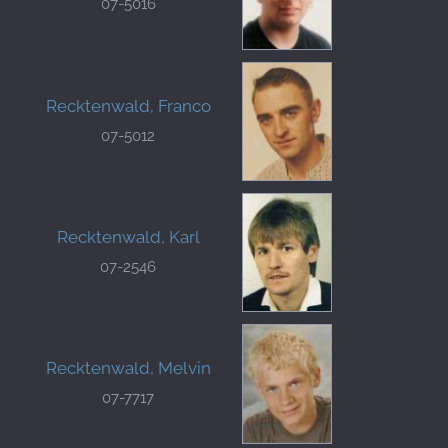
07-5016
Recktenwald, Franco
07-5012
Recktenwald, Karl
07-2546
Recktenwald, Melvin
07-7717