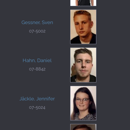
Gessner, Sven
07-5002
Hahn, Daniel
07-8842
Jäckle, Jennifer
07-5024