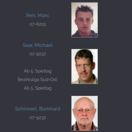
Reh, Marc
07-6225
Saar, Michael
07-5037
Ab 5. Spieltag
Bezirksliga Süd-Ost:
Ab 5. Spieltag
Schinnerl, Burkhard
07-9232