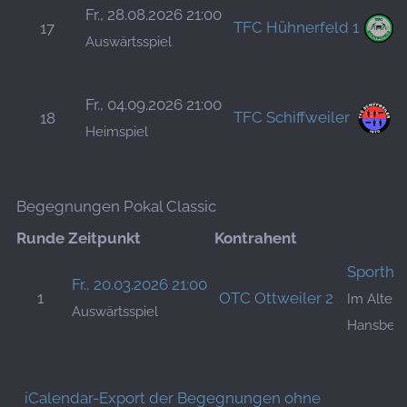
Fr., 28.08.2026 21:00
TFC Hühnerfeld 1
17
Auswärtsspiel
Fr., 04.09.2026 21:00
TFC Schiffweiler
18
Heimspiel
Begegnungen Pokal Classic
Runde
Zeitpunkt
Kontrahent
Sporthe
Fr., 20.03.2026 21:00
1
OTC Ottweiler 2
Im Alten 
Auswärtsspiel
Hansber
iCalendar-Export der Begegnungen ohne