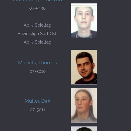
07-5430
Ab 5. Spieltag
Bezirksliga Süd-Ost:
Ab 5. Spieltag
Michels, Thomas
07-5010
Müller, Dirk
07-5011