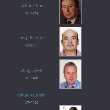
Jochum, Rudi
07-1484
Jung, Jean-luc
07-9284
Jung, Uwe
07-7306
Keller, Valentin
07-9301