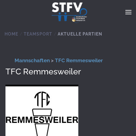
Zum Hauptinhalt springen
HOME
TEAMSPORT
AKTUELLE PARTIEN
Mannschaften
>
TFC Remmesweiler
TFC Remmesweiler