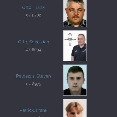
Otto, Frank
07-9282
Otto, Sebastian
07-8094
Peldszus, Steven
07-8975
Petrick, Frank