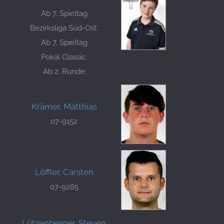
Ab 7. Spieltag
Bezirksliga Süd-Ost:
Ab 7. Spieltag
Pokal Classic:
Ab 2. Runde
Krämer, Matthias
07-9152
Löffler, Carsten
07-9285
Lützenberger, Steven