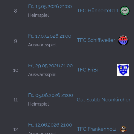
Fr., 15.05.2026 21:00
TFC Hühnerfeld 1
8
Heimspiel
Fr., 17.07.2026 21:00
TFC Schiffweiler
9
Auswärtsspiel
Fr., 29.05.2026 21:00
TFC FriBi
10
Auswärtsspiel
Fr., 05.06.2026 21:00
11
Gut Stubb Neunkirchen
Heimspiel
Fr., 12.06.2026 21:00
TFC Frankenholz
12
Auswärtsspiel