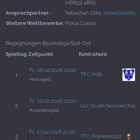
(06851) 4865
Ansprechpartner :
Sebastian Otto,
sebastianotto
Weitere Wettbewerbe:
Pokal Classic
Begegnungen Bezirksliga Süd-Ost
Spieltag
Zeitpunkt
Kontrahent
Fr., 06.02.2026 21:00
TFC FriBi
1
Heimspiel
Fr., 20.02.2026 21:00
2
Gut Stubb Neunkirchen
Auswärtsspiel
Fr., 27.02.2026 21:00
TFC Frankenholz
3