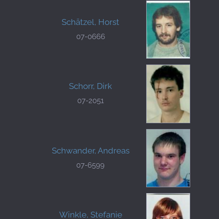
Schätzel, Horst
07-0666
Schorr, Dirk
07-2051
Schwander, Andreas
07-6599
Winkle, Stefanie