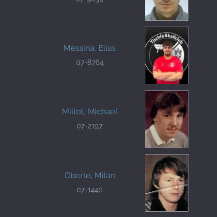
Messina, Elias
07-8764
Millot, Michael
07-2197
Oberle, Milan
07-1440