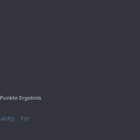
Punkte
Ergebnis
40:63
7:17