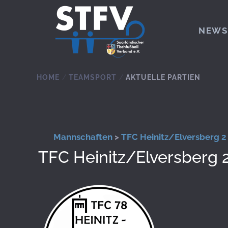
Zum Hauptinhalt springen
NEWS
HOME
TEAMSPORT
AKTUELLE PARTIEN
Mannschaften
>
TFC Heinitz/Elversberg 2
TFC Heinitz/Elversberg 