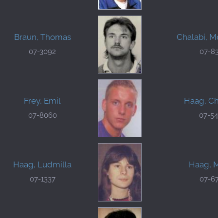
Braun, Thomas
Chalabi, 
07-3092
07-8
Frey, Emil
Haag, Ch
07-8060
07-5
Haag, Ludmilla
Haag, 
07-1337
07-6