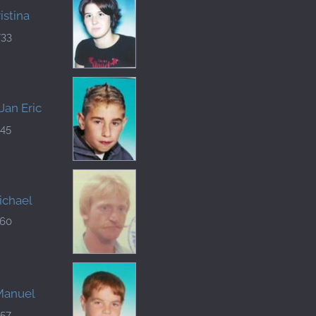
istina
733
Jan Eric
545
ichael
760
Manuel
557