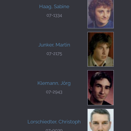
Haag, Sabine
07-1334
Junker, Martin
07-2175
Klemann, Jörg
07-2943
Lorschiedter, Christoph
07-9039