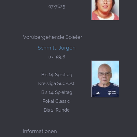
07-7625
Vorübergehende Spieler
Schmitt, Jürgen
07-1856
Bis 14. Spieltag
Kreisliga Süd-Ost:
Bis 14. Spieltag
Pokal Classic:
Bis 2. Runde
Informationen