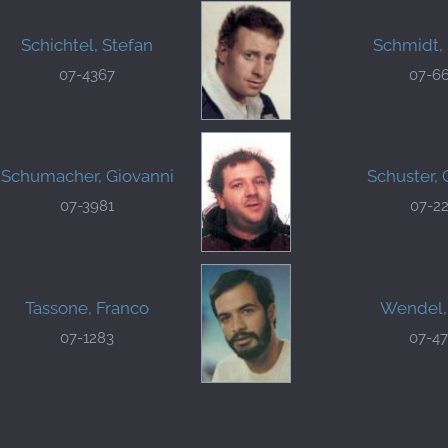
Schichtel, Stefan
Schmidt,
07-4367
07-6
Schumacher, Giovanni
Schuster, 
07-3981
07-2
Tassone, Franco
Wendel,
07-1283
07-4