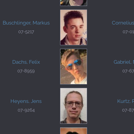
Buschlinger, Markus
Cornelius
07-5217
07-0
Dachs, Felix
Gabriel,
07-8959
07-6
Heyens, Jens
Kurtz,
07-9264
07-8