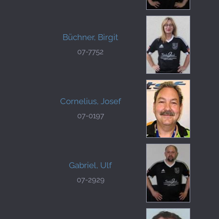
Büchner, Birgit
07-7752
Cornelius, Josef
07-0197
Gabriel, Ulf
07-2929