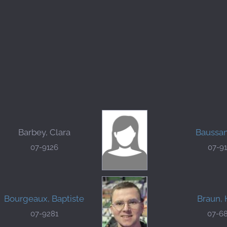
Barbey, Clara
Baussan
07-9126
07-9
Bourgeaux, Baptiste
Braun, 
07-9281
07-6