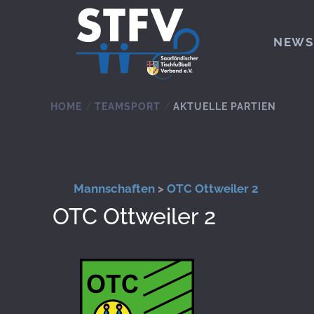
Zum Hauptinhalt springen
NEWS
HOME
TEAMSPORT
AKTUELLE PARTIEN
Mannschaften
>
OTC Ottweiler 2
OTC Ottweiler 2