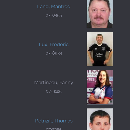
Lang, Manfred
07-0455
Lux, Frederic
07-8934
Martineau, Fanny
07-9125
Petrizik, Thomas
07-7355