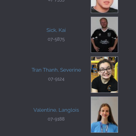
Sick, Kai
07-5875
Tran Thanh, Severine
07-9124
Valentine, Langlois
07-9188