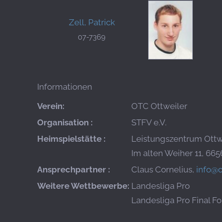
Zell, Patrick
07-7369
Informationen
Verein:
OTC Ottweiler
Organisation :
STFV e.V.
Heimspielstätte :
Leistungszentrum Ottw
Im alten Weiher 11, 665
Ansprechpartner :
Claus Cornelius,
info@o
Weitere Wettbewerbe:
Landesliga Pro
Landesliga Pro Final Fo