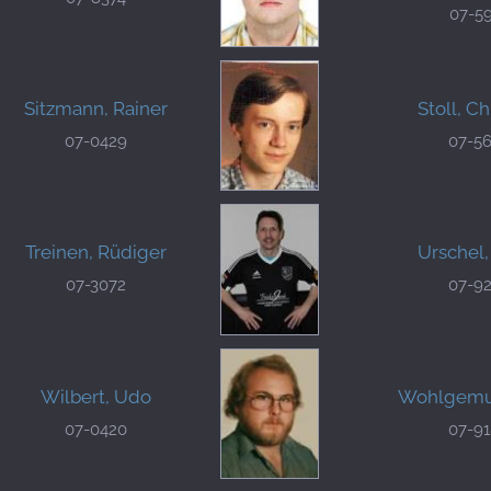
07-5
Sitzmann, Rainer
Stoll, Ch
07-0429
07-5
Treinen, Rüdiger
Urschel,
07-3072
07-9
Wilbert, Udo
Wohlgemut
07-0420
07-9