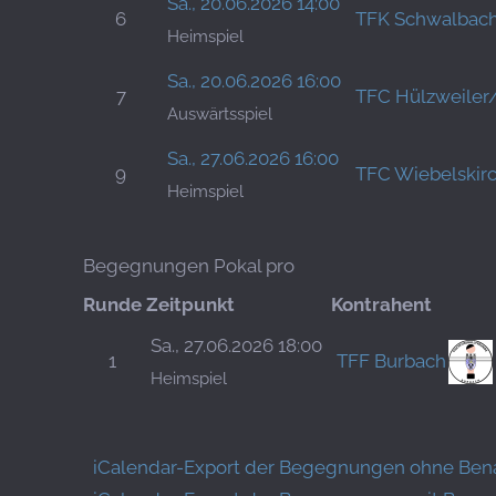
Sa., 20.06.2026 14:00
6
TFK Schwalbac
Heimspiel
Sa., 20.06.2026 16:00
7
TFC Hülzweiler
Auswärtsspiel
Sa., 27.06.2026 16:00
9
TFC Wiebelskir
Heimspiel
Begegnungen Pokal pro
Runde
Zeitpunkt
Kontrahent
Sa., 27.06.2026 18:00
1
TFF Burbach
Heimspiel
iCalendar-Export der Begegnungen ohne Ben