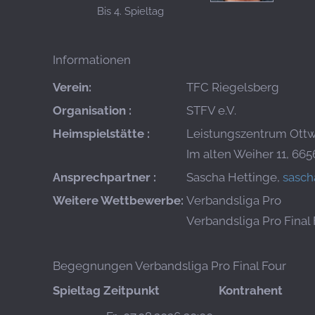
Bis 4. Spieltag
Informationen
Verein:
TFC Riegelsberg
Organisation :
STFV e.V.
Heimspielstätte :
Leistungszentrum Ottw
Im alten Weiher 11, 665
Ansprechpartner :
Sascha Hettinge,
sasch
Weitere Wettbewerbe:
Verbandsliga Pro
Verbandsliga Pro Final
Begegnungen Verbandsliga Pro Final Four
Spieltag
Zeitpunkt
Kontrahent