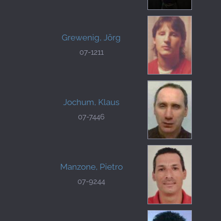
Grewenig, Jörg
07-1211
Jochum, Klaus
07-7446
Manzone, Pietro
07-9244