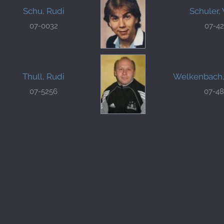
Schu, Rudi
Schuler,
07-0032
07-4
Thull, Rudi
Welkenbach,
07-5256
07-4