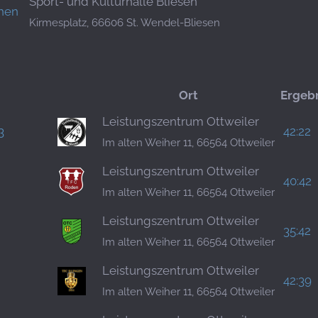
Sport- und Kulturhalle Bliesen
hen
Kirmesplatz, 66606 St. Wendel-Bliesen
Ort
Ergeb
Leistungszentrum Ottweiler
3
42:22
Im alten Weiher 11, 66564 Ottweiler
Leistungszentrum Ottweiler
40:42
Im alten Weiher 11, 66564 Ottweiler
Leistungszentrum Ottweiler
35:42
Im alten Weiher 11, 66564 Ottweiler
Leistungszentrum Ottweiler
42:39
Im alten Weiher 11, 66564 Ottweiler