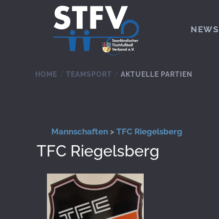
Zum Hauptinhalt springen
NEWS
HOME
TEAMSPORT
AKTUELLE PARTIEN
Mannschaften
>
TFC Riegelsberg
TFC Riegelsberg