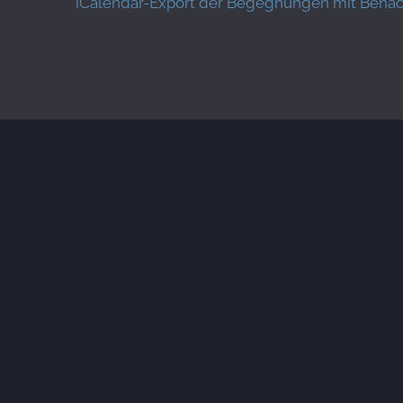
iCalendar-Export der Begegnungen mit Benachr