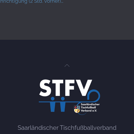
ichtigung (2 Std. vorher)…
Saarländischer Tischfußballverband