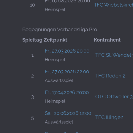
Fr., 07.08.2026 20:00
10
TFC Wiebelskirc
Heimspiel
Begegnungen Verbandsliga Pro
Spieltag
Zeitpunkt
Kontrahent
Fr., 27.03.2026 20:00
1
TFC St. Wendel 
Heimspiel
Fr., 27.03.2026 22:00
2
TFC Roden 2
Auswärtsspiel
Fr., 17.04.2026 20:00
3
OTC Ottweiler 3
Heimspiel
Sa., 20.06.2026 12:00
5
TFC Illingen
Auswärtsspiel