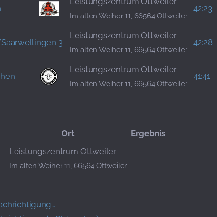
Leistungszentrum Ottweiler
h
42:23
Im alten Weiher 11, 66564 Ottweiler
Leistungszentrum Ottweiler
/Saarwellingen 3
42:28
Im alten Weiher 11, 66564 Ottweiler
Leistungszentrum Ottweiler
chen
41:41
Im alten Weiher 11, 66564 Ottweiler
Ort
Ergebnis
Leistungszentrum Ottweiler
Im alten Weiher 11, 66564 Ottweiler
achrichtigung…