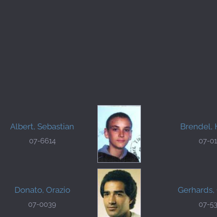
Albert, Sebastian
Brendel,
07-6614
07-0
Donato, Orazio
Gerhards,
07-0039
07-5