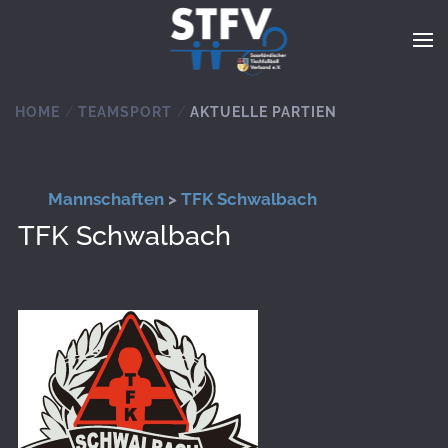
Zum Hauptinhalt springen
HOME
TEAMSPORT
AKTUELLE PARTIEN
Mannschaften
>
TFK Schwalbach
TFK Schwalbach