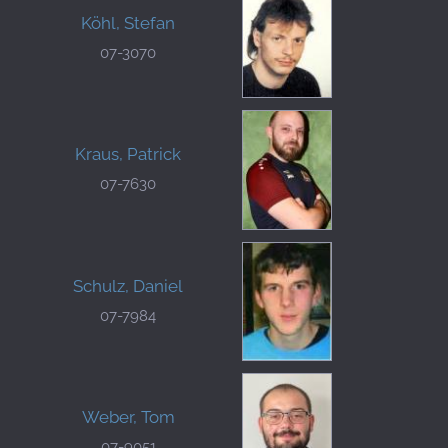
Köhl, Stefan
07-3070
Kraus, Patrick
07-7630
Schulz, Daniel
07-7984
Weber, Tom
07-9051