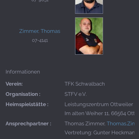
Zimmer, Thomas
07-4141
Informationen
Verein:
TFK Schwalbach
Organisation :
STFV e.V.
Heimspielstätte :
Leistungszentrum Ottweiler
Im alten Weiher 11, 66564 Ottw
Ansprechpartner :
Thomas Zimmer,
Thomas.Zimm
Vertretung: Gunter Heckmann