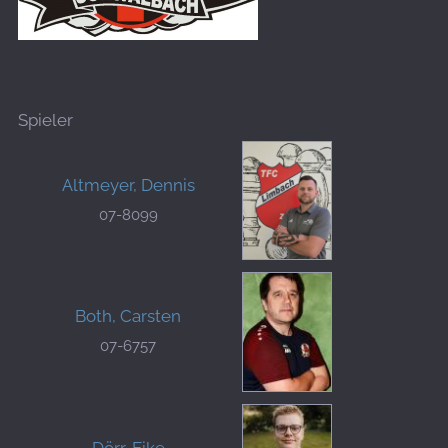
Spieler
Altmeyer, Dennis
07-8099
Both, Carsten
07-6757
Dörr, Eike