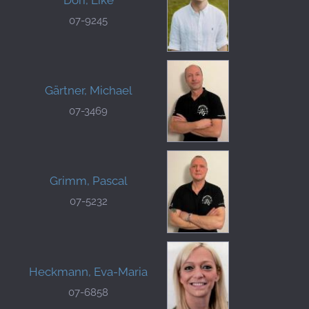
07-9245
Gärtner, Michael
07-3469
Grimm, Pascal
07-5232
Heckmann, Eva-Maria
07-6858