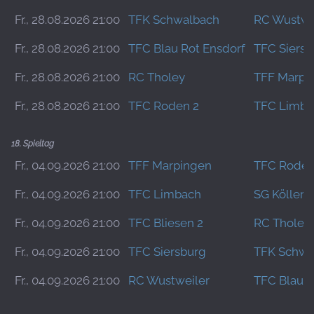
Fr., 28.08.2026 21:00
TFK Schwalbach
RC Wustwe
Fr., 28.08.2026 21:00
TFC Blau Rot Ensdorf
TFC Siersb
Fr., 28.08.2026 21:00
RC Tholey
TFF Marpi
Fr., 28.08.2026 21:00
TFC Roden 2
TFC Limba
18. Spieltag
Fr., 04.09.2026 21:00
TFF Marpingen
TFC Roden
Fr., 04.09.2026 21:00
TFC Limbach
SG Köllerb
Fr., 04.09.2026 21:00
TFC Bliesen 2
RC Tholey
Fr., 04.09.2026 21:00
TFC Siersburg
TFK Schwa
Fr., 04.09.2026 21:00
RC Wustweiler
TFC Blau R