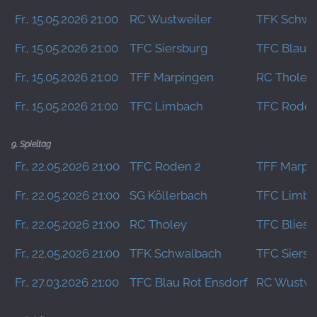
Fr., 15.05.2026 21:00
RC Wustweiler
TFK Schwa
Fr., 15.05.2026 21:00
TFC Siersburg
TFC Blau R
Fr., 15.05.2026 21:00
TFF Marpingen
RC Tholey
Fr., 15.05.2026 21:00
TFC Limbach
TFC Roden
9. Spieltag
Fr., 22.05.2026 21:00
TFC Roden 2
TFF Marpi
Fr., 22.05.2026 21:00
SG Köllerbach
TFC Limba
Fr., 22.05.2026 21:00
RC Tholey
TFC Bliese
Fr., 22.05.2026 21:00
TFK Schwalbach
TFC Siersb
Fr., 27.03.2026 21:00
TFC Blau Rot Ensdorf
RC Wustwe