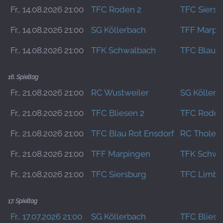
Fr., 14.08.2026 21:00
TFC Roden 2
TFC Siersb
Fr., 14.08.2026 21:00
SG Köllerbach
TFF Marpi
Fr., 14.08.2026 21:00
TFK Schwalbach
TFC Blau R
16. Spieltag
Fr., 21.08.2026 21:00
RC Wustweiler
SG Köllerb
Fr., 21.08.2026 21:00
TFC Bliesen 2
TFC Roden
Fr., 21.08.2026 21:00
TFC Blau Rot Ensdorf
RC Tholey
Fr., 21.08.2026 21:00
TFF Marpingen
TFK Schwa
Fr., 21.08.2026 21:00
TFC Siersburg
TFC Limba
17. Spieltag
Fr., 17.07.2026 21:00
SG Köllerbach
TFC Bliese