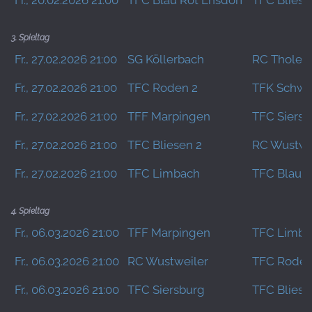
Fr., 20.02.2026 21:00
TFC Blau Rot Ensdorf
TFC Bliese
3. Spieltag
Fr., 27.02.2026 21:00
SG Köllerbach
RC Tholey
Fr., 27.02.2026 21:00
TFC Roden 2
TFK Schwa
Fr., 27.02.2026 21:00
TFF Marpingen
TFC Siersb
Fr., 27.02.2026 21:00
TFC Bliesen 2
RC Wustwe
Fr., 27.02.2026 21:00
TFC Limbach
TFC Blau R
4. Spieltag
Fr., 06.03.2026 21:00
TFF Marpingen
TFC Limba
Fr., 06.03.2026 21:00
RC Wustweiler
TFC Roden
Fr., 06.03.2026 21:00
TFC Siersburg
TFC Bliese