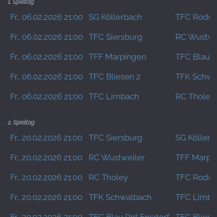
1. Spieltag
Fr., 06.02.2026 21:00
SG Köllerbach
TFC Roden
Fr., 06.02.2026 21:00
TFC Siersburg
RC Wustwe
Fr., 06.02.2026 21:00
TFF Marpingen
TFC Blau R
Fr., 06.02.2026 21:00
TFC Bliesen 2
TFK Schwa
Fr., 06.02.2026 21:00
TFC Limbach
RC Tholey
2. Spieltag
Fr., 20.02.2026 21:00
TFC Siersburg
SG Köllerb
Fr., 20.02.2026 21:00
RC Wustweiler
TFF Marpi
Fr., 20.02.2026 21:00
RC Tholey
TFC Roden
Fr., 20.02.2026 21:00
TFK Schwalbach
TFC Limba