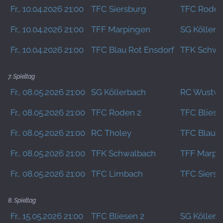
Fr., 10.04.2026 21:00
TFC Siersburg
TFC Roden
Fr., 10.04.2026 21:00
TFF Marpingen
SG Köllerb
Fr., 10.04.2026 21:00
TFC Blau Rot Ensdorf
TFK Schwa
7. Spieltag
Fr., 08.05.2026 21:00
SG Köllerbach
RC Wustwe
Fr., 08.05.2026 21:00
TFC Roden 2
TFC Bliese
Fr., 08.05.2026 21:00
RC Tholey
TFC Blau R
Fr., 08.05.2026 21:00
TFK Schwalbach
TFF Marpi
Fr., 08.05.2026 21:00
TFC Limbach
TFC Siersb
8. Spieltag
Fr., 15.05.2026 21:00
TFC Bliesen 2
SG Köllerb