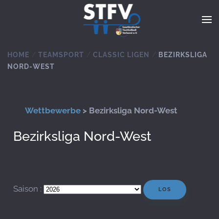
Zum Hauptinhalt springen
HOME
TEAMSPORT
CLASSIC LIGEN
BEZIRKSLIGA
NORD-WEST
Wettbewerbe
> Bezirksliga Nord-West
Bezirksliga Nord-West
Saison :