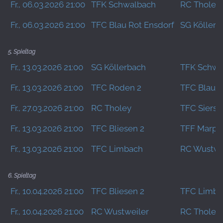
Fr., 06.03.2026 21:00
TFK Schwalbach
RC Tholey
Fr., 06.03.2026 21:00
TFC Blau Rot Ensdorf
SG Köllerb
5. Spieltag
Fr., 13.03.2026 21:00
SG Köllerbach
TFK Schwa
Fr., 13.03.2026 21:00
TFC Roden 2
TFC Blau R
Fr., 27.03.2026 21:00
RC Tholey
TFC Siersb
Fr., 13.03.2026 21:00
TFC Bliesen 2
TFF Marpi
Fr., 13.03.2026 21:00
TFC Limbach
RC Wustwe
6. Spieltag
Fr., 10.04.2026 21:00
TFC Bliesen 2
TFC Limba
Fr., 10.04.2026 21:00
RC Wustweiler
RC Tholey