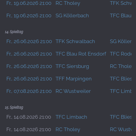
Fr., 19.06.2026 21:00
RC Tholey
TFK Schwa
Fr., 19.06.2026 21:00
SG Köllerbach
TFC Blau R
14. Spieltag
Fr., 26.06.2026 21:00
TFK Schwalbach
SG Köllerb
Fr., 26.06.2026 21:00
TFC Blau Rot Ensdorf
TFC Roden
Fr., 26.06.2026 21:00
TFC Siersburg
RC Tholey
Fr., 26.06.2026 21:00
TFF Marpingen
TFC Bliese
Fr., 07.08.2026 21:00
RC Wustweiler
TFC Limba
15. Spieltag
Fr., 14.08.2026 21:00
TFC Limbach
TFC Bliese
Fr., 14.08.2026 21:00
RC Tholey
RC Wustwe