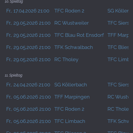
10. Spieltag
Fr., 17.04.2026 21:00
TFC Roden 2
SG Köllerb
Fr., 29.05.2026 21:00
RC Wustweiler
TFC Siersb
Fr., 29.05.2026 21:00
TFC Blau Rot Ensdorf
TFF Marpi
Fr., 29.05.2026 21:00
TFK Schwalbach
TFC Bliese
Fr., 29.05.2026 21:00
RC Tholey
TFC Limba
11. Spieltag
Fr., 24.04.2026 21:00
SG Köllerbach
TFC Siersb
Fr., 05.06.2026 21:00
TFF Marpingen
RC Wustwe
Fr., 05.06.2026 21:00
TFC Roden 2
RC Tholey
Fr., 05.06.2026 21:00
TFC Limbach
TFK Schwa