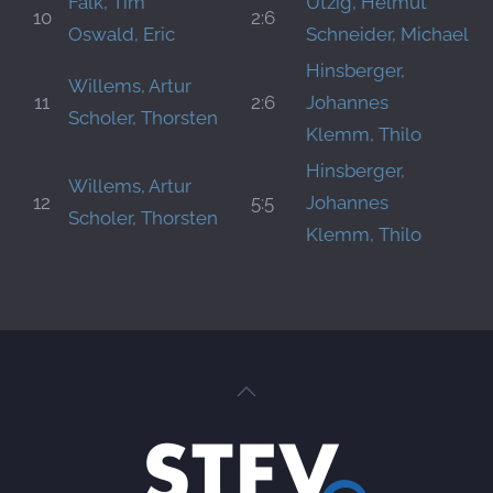
Falk, Tim
Utzig, Helmut
10
2:6
Oswald, Eric
Schneider, Michael
Hinsberger,
Willems, Artur
11
2:6
Johannes
Scholer, Thorsten
Klemm, Thilo
Hinsberger,
Willems, Artur
12
5:5
Johannes
Scholer, Thorsten
Klemm, Thilo