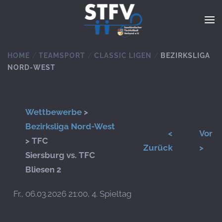
Zum Hauptinhalt springen
HOME
TEAMSPORT
CLASSIC LIGEN
BEZIRKSLIGA
NORD-WEST
Wettbewerbe
>
Bezirksliga Nord-West
<
Vor
> TFC
Zurück
>
Siersburg vs. TFC
Bliesen 2
Fr., 06.03.2026 21:00, 4. Spieltag