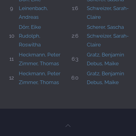
9
Leinenbach,
1:6
Schweizer, Sarah-
Andreas
Claire
Dörr, Eike
Scherer, Sascha
10
Rudolph,
2:6
Schweizer, Sarah-
Roswitha
Claire
Heckmann, Peter
Gratz, Benjamin
11
6:3
Zimmer, Thomas
Debus, Maike
Heckmann, Peter
Gratz, Benjamin
12
6:0
Zimmer, Thomas
Debus, Maike