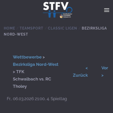
Zum Hauptinhalt springen
HOME
TEAMSPORT
CLASSIC LIGEN
BEZIRKSLIGA
NORD-WEST
Wettbewerbe
>
Bezirksliga Nord-West
<
Vor
> TFK
Zurück
>
Schwalbach vs. RC
Tholey
Fr., 06.03.2026 21:00, 4. Spieltag