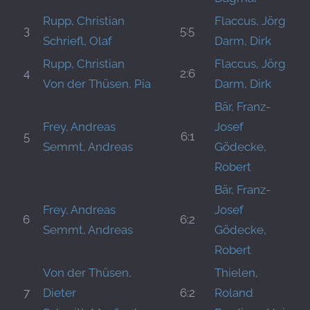
Rupp, Christian
Flaccus, Jörg
3
5:5
Schriefl, Olaf
Darm, Dirk
Rupp, Christian
Flaccus, Jörg
4
2:6
Von der Thüsen, Pia
Darm, Dirk
Bär, Franz-
Frey, Andreas
Josef
5
6:1
Semmt, Andreas
Gödecke,
Robert
Bär, Franz-
Frey, Andreas
Josef
6
6:2
Semmt, Andreas
Gödecke,
Robert
Von der Thüsen,
Thielen,
7
Dieter
6:2
Roland