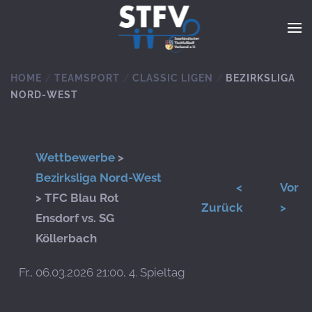
Zum Hauptinhalt springen
HOME
TEAMSPORT
CLASSIC LIGEN
BEZIRKSLIGA
NORD-WEST
Wettbewerbe
>
Bezirksliga Nord-West
<
Vor
> TFC Blau Rot
Zurück
>
Ensdorf vs. SG
Köllerbach
Fr., 06.03.2026 21:00, 4. Spieltag