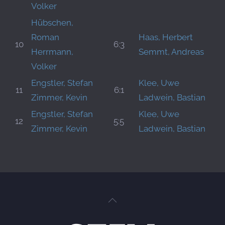
Volker
Hübschen,
Roman
Haas, Herbert
10
6:3
Herrmann,
Semmt, Andreas
Volker
Engstler, Stefan
Klee, Uwe
11
6:1
Zimmer, Kevin
Ladwein, Bastian
Engstler, Stefan
Klee, Uwe
12
5:5
Zimmer, Kevin
Ladwein, Bastian