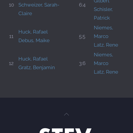
Gilbert
10
Schweizer, Sarah-
6:4
Schisler,
Claire
Patrick
Niemes,
Huck, Rafael
11
5:5
Marco
Debus, Maike
Latz, Rene
Niemes,
Huck, Rafael
12
3:6
Marco
Gratz, Benjamin
Latz, Rene