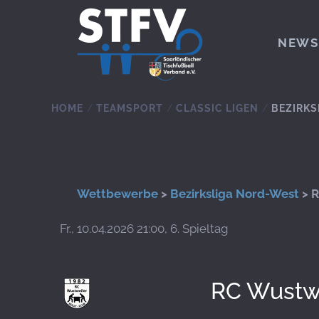
Zum Hauptinhalt springen
NEWS
HOME
TEAMSPORT
CLASSIC LIGEN
BEZIRKS
Wettbewerbe
>
Bezirksliga Nord-West
> R
Fr., 10.04.2026 21:00, 6. Spieltag
RC Wustw