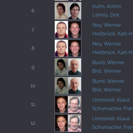
Kuhn, Achim
6
Lehnis, Dirk
Ney, Werner
7
Hellbrück, Karl-H
Ney, Werner
8
Hellbrück, Karl-H
Bund, Werner
9
Brill, Werner
Bund, Werner
10
Brill, Werner
Urmoneit, Klaus
11
Schumacher, Fran
Urmoneit, Klaus
12
Schumacher, Fran