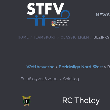
Zum Hauptinhalt springen
NEWS
HOME
TEAMSPORT
CLASSIC LIGEN
BEZIRKS
Wettbewerbe
>
Bezirksliga Nord-West
> R
Fr., 08.05.2026 21:00, 7. Spieltag
RC Tholey