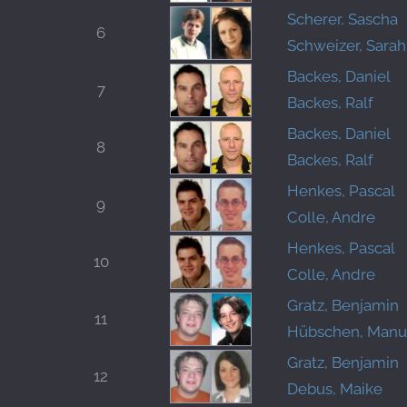
Scherer, Sascha
6
Schweizer, Sarah
Backes, Daniel
7
Backes, Ralf
Backes, Daniel
8
Backes, Ralf
Henkes, Pascal
9
Colle, Andre
Henkes, Pascal
10
Colle, Andre
Gratz, Benjamin
11
Hübschen, Manu
Gratz, Benjamin
12
Debus, Maike