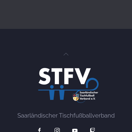
Saarländischer Tischfußballverband