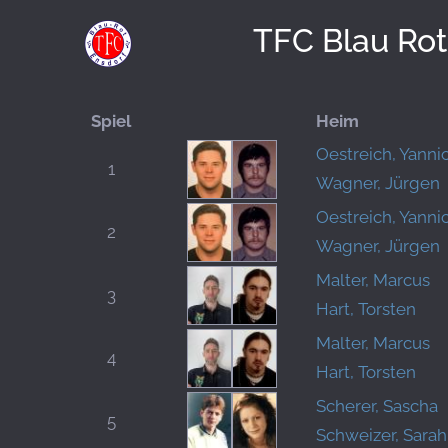
TFC Blau Rot
Spiel
Heim
Oestreich, Yanni
1
Wagner, Jürgen
Oestreich, Yanni
2
Wagner, Jürgen
Malter, Marcus
3
Hart, Torsten
Malter, Marcus
4
Hart, Torsten
Scherer, Sascha
5
Schweizer, Sarah