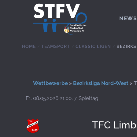
Zum Hauptinhalt springen
NEWS
HOME
TEAMSPORT
CLASSIC LIGEN
BEZIRKS
Wettbewerbe
>
Bezirksliga Nord-West
> T
Fr., 08.05.2026 21:00, 7. Spieltag
TFC Limb