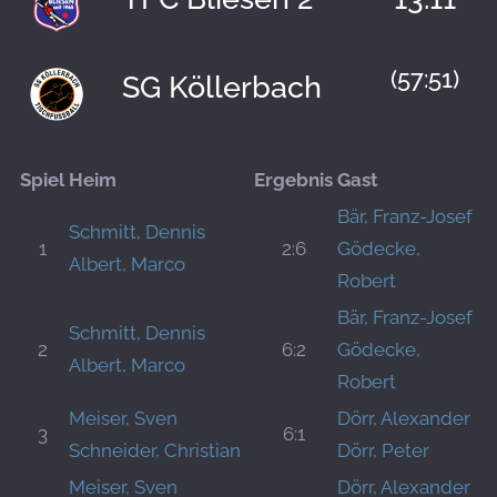
(57:51)
SG Köllerbach
Spiel
Heim
Ergebnis
Gast
Bär, Franz-Josef
Schmitt, Dennis
1
2:6
Gödecke,
Albert, Marco
Robert
Bär, Franz-Josef
Schmitt, Dennis
2
6:2
Gödecke,
Albert, Marco
Robert
Meiser, Sven
Dörr, Alexander
3
6:1
Schneider, Christian
Dörr, Peter
Meiser, Sven
Dörr, Alexander