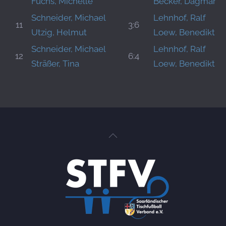
Fuchs, Michelle
Becker, Dagmar
Schneider, Michael
Lehnhof, Ralf
11
3:6
Utzig, Helmut
Loew, Benedikt
Schneider, Michael
Lehnhof, Ralf
12
6:4
Sträßer, Tina
Loew, Benedikt