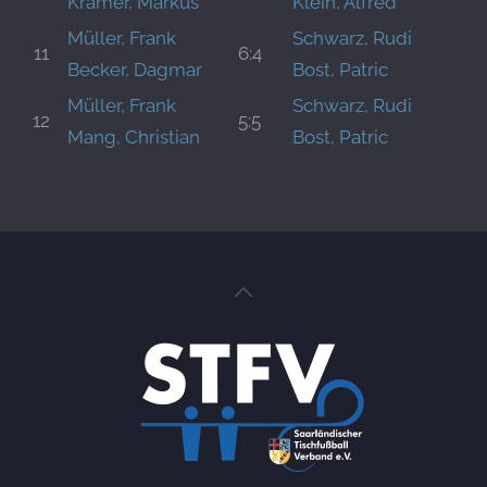
Krämer, Markus
Klein, Alfred
Müller, Frank
Schwarz, Rudi
11
6:4
Becker, Dagmar
Bost, Patric
Müller, Frank
Schwarz, Rudi
12
5:5
Mang, Christian
Bost, Patric