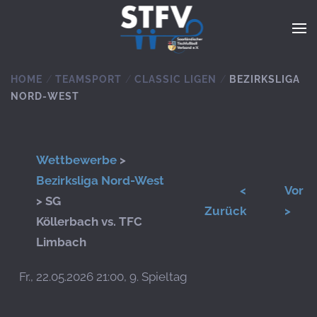
Zum Hauptinhalt springen
HOME
TEAMSPORT
CLASSIC LIGEN
BEZIRKSLIGA
NORD-WEST
Wettbewerbe
>
Bezirksliga Nord-West
<
Vor
> SG
Zurück
>
Köllerbach vs. TFC
Limbach
Fr., 22.05.2026 21:00, 9. Spieltag