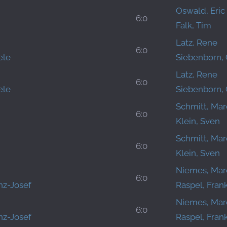
Oswald, Eric
6:0
Falk, Tim
Latz, Rene
6:0
ele
Siebenborn, 
Latz, Rene
6:0
ele
Siebenborn, 
Schmitt, Ma
6:0
Klein, Sven
Schmitt, Ma
6:0
Klein, Sven
Niemes, Mar
6:0
nz-Josef
Raspel, Fran
Niemes, Mar
6:0
nz-Josef
Raspel, Fran