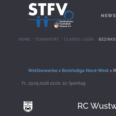
Zum Hauptinhalt springen
NEWS
HOME
TEAMSPORT
CLASSIC LIGEN
BEZIRKS
Wettbewerbe
>
Bezirksliga Nord-West
> R
Fr., 29.05.2026 21:00, 10. Spieltag
RC Wustw