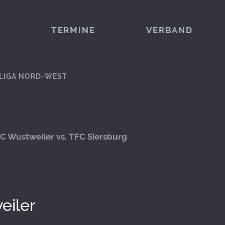
TERMINE
VERBAND
LIGA NORD-WEST
C Wustweiler vs. TFC Siersburg
eiler