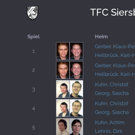
TFC Siers
Spiel
Heim
Gerber, Klaus-Pe
1
Hellbrück, Karl-
Gerber, Klaus-Pe
2
Hellbrück, Karl-
Kuhn, Christof
3
Georg, Sascha
Kuhn, Christof
4
Georg, Sascha
Kuhn, Achim
5
Lehnis, Dirk