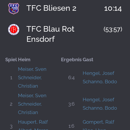
TFC Bliesen 2
10:14
TFC Blau Rot
(53:57)
Ensdorf
Spiel
Heim
Ergebnis
Gast
Meiser, Sven
Hengel, Josef
1
Schneider,
6:4
Schanno, Bodo
Christian
Meiser, Sven
Hengel, Josef
2
Schneider,
3:6
Schanno, Bodo
Christian
Haupert, Ralf
Gompert, Ralf
3
1:6