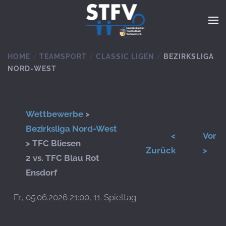
Zum Hauptinhalt springen
HOME
TEAMSPORT
CLASSIC LIGEN
BEZIRKSLIGA
NORD-WEST
Wettbewerbe
>
Bezirksliga Nord-West
<
Vor
> TFC Bliesen
Zurück
>
2 vs. TFC Blau Rot
Ensdorf
Fr., 05.06.2026 21:00, 11. Spieltag