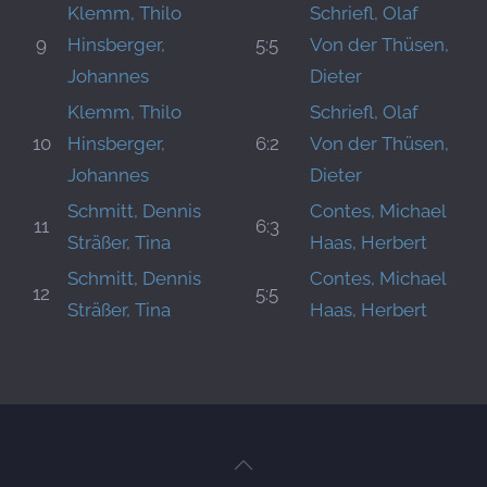
Klemm, Thilo
Schriefl, Olaf
9
Hinsberger,
5:5
Von der Thüsen,
Johannes
Dieter
Klemm, Thilo
Schriefl, Olaf
10
Hinsberger,
6:2
Von der Thüsen,
Johannes
Dieter
Schmitt, Dennis
Contes, Michael
11
6:3
Sträßer, Tina
Haas, Herbert
Schmitt, Dennis
Contes, Michael
12
5:5
Sträßer, Tina
Haas, Herbert