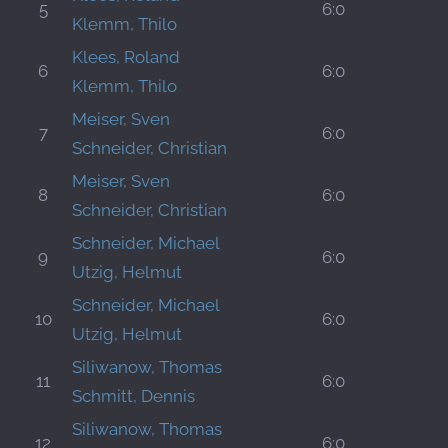
5
6:0
Klemm, Thilo
Klees, Roland
6
6:0
Klemm, Thilo
Meiser, Sven
7
6:0
Schneider, Christian
Meiser, Sven
8
6:0
Schneider, Christian
Schneider, Michael
9
6:0
Utzig, Helmut
Schneider, Michael
10
6:0
Utzig, Helmut
Siliwanow, Thomas
11
6:0
Schmitt, Dennis
Siliwanow, Thomas
12
6:0