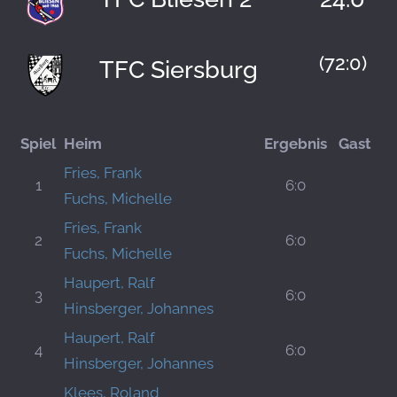
(72:0)
TFC Siersburg
Spiel
Heim
Ergebnis
Gast
Fries, Frank
1
6:0
Fuchs, Michelle
Fries, Frank
2
6:0
Fuchs, Michelle
Haupert, Ralf
3
6:0
Hinsberger, Johannes
Haupert, Ralf
4
6:0
Hinsberger, Johannes
Klees, Roland