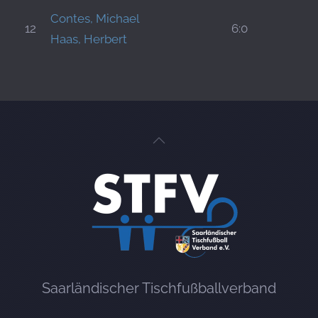
Contes, Michael
12
6:0
Haas, Herbert
Saarländischer Tischfußballverband