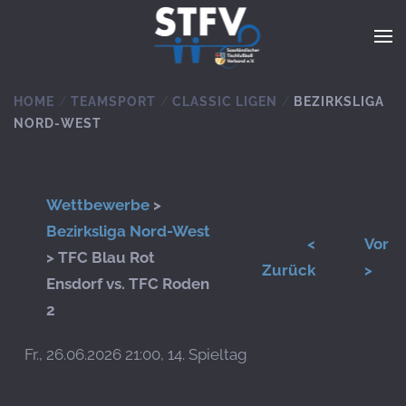
Zum Hauptinhalt springen
HOME
TEAMSPORT
CLASSIC LIGEN
BEZIRKSLIGA
NORD-WEST
Wettbewerbe
>
Bezirksliga Nord-West
<
Vor
> TFC Blau Rot
Zurück
>
Ensdorf vs. TFC Roden
2
Fr., 26.06.2026 21:00, 14. Spieltag