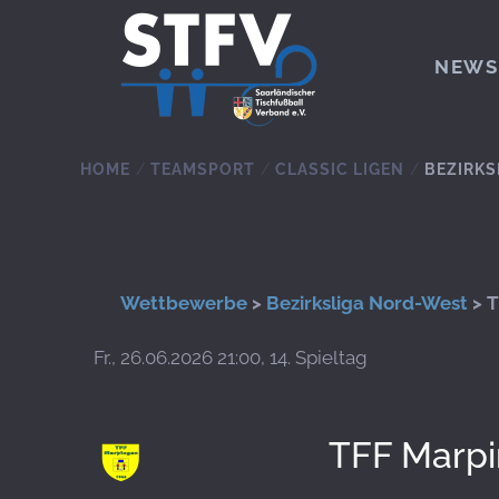
Zum Hauptinhalt springen
NEWS
HOME
TEAMSPORT
CLASSIC LIGEN
BEZIRKS
Wettbewerbe
>
Bezirksliga Nord-West
> T
Fr., 26.06.2026 21:00, 14. Spieltag
TFF Marp