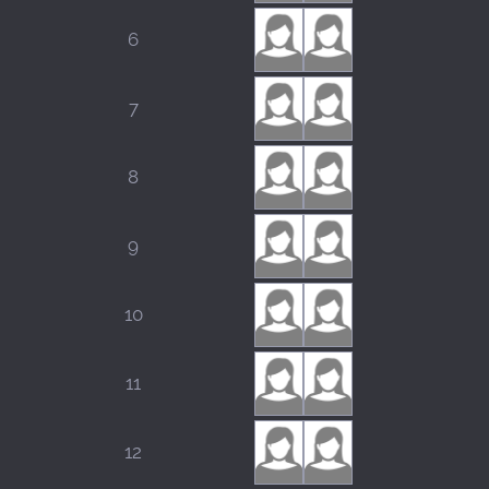
6
7
8
9
10
11
12