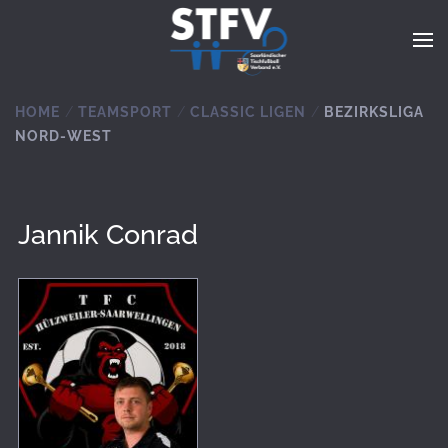
Zum Hauptinhalt springen
HOME
TEAMSPORT
CLASSIC LIGEN
BEZIRKSLIGA
NORD-WEST
Jannik Conrad