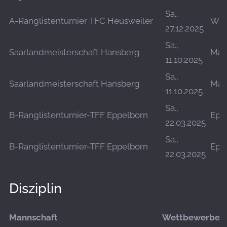
Sa.,
A-Ranglistenturnier TFC Heusweiler
Wah
27.12.2025
Sa.,
Saarlandmeisterschaft Hansberg
Mar
11.10.2025
Sa.,
Saarlandmeisterschaft Hansberg
Mar
11.10.2025
Sa.,
B-Ranglistenturnier-TFF Eppelborn
Epp
22.03.2025
Sa.,
B-Ranglistenturnier-TFF Eppelborn
Epp
22.03.2025
Disziplin
Mannschaft
Wettbewerbe