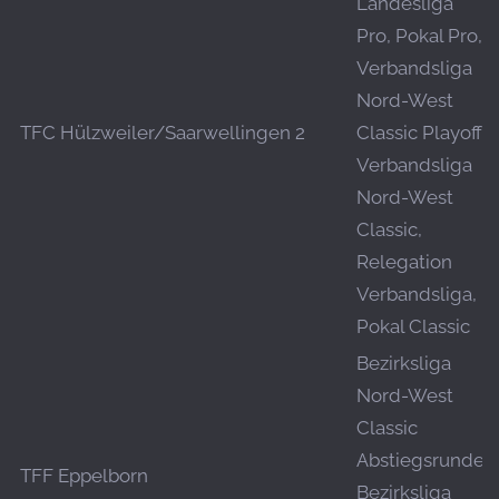
Landesliga
Pro, Pokal Pro,
Verbandsliga
Nord-West
TFC Hülzweiler/Saarwellingen 2
Classic Playoff,
Verbandsliga
Nord-West
Classic,
Relegation
Verbandsliga,
Pokal Classic
Bezirksliga
Nord-West
Classic
Abstiegsrunde,
TFF Eppelborn
Bezirksliga