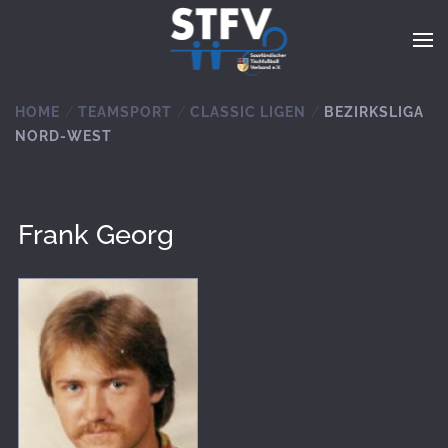
Zum Hauptinhalt springen
HOME
TEAMSPORT
CLASSIC LIGEN
BEZIRKSLIGA
NORD-WEST
Frank Georg