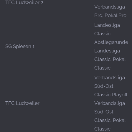
TFC Ludweiler 2
Verbandsliga
Pro, Pokal Pro
Landesliga
Classic
Abstiegsrunde,
SG Spiesen 1
Landesliga
Classic, Pokal
Classic
Verbandsliga
Süd-Ost
Classic Playoff,
TFC Ludweiler
Verbandsliga
Süd-Ost
Classic, Pokal
Classic