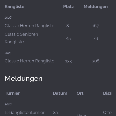
Rangliste
Platz
Meldungen
2026
Classic Herren Rangliste
81
167
Classic Senioren
45
79
Rangliste
2025
Classic Herren Rangliste
133
308
Meldungen
Turnier
Datum
Ort
Diszip
2026
B-Ranglistenturnier
Sa.,
Offen