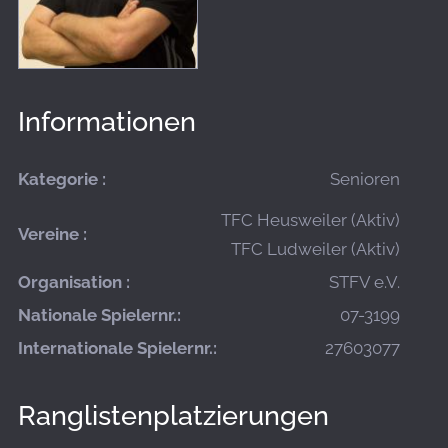
Informationen
Kategorie :
Senioren
TFC Heusweiler (Aktiv)
Vereine :
TFC Ludweiler (Aktiv)
Organisation :
STFV e.V.
Nationale Spielernr.:
07-3199
Internationale Spielernr.:
27603077
Ranglistenplatzierungen