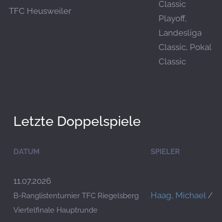
Classic
TFC Heusweiler
Playoff,
Landesliga
Classic, Pokal
Classic
Letzte Doppelspiele
DATUM
SPIELER
11.07.2026
Haag, Michael
/
T
B-Ranglistenturnier TFC Riegelsberg
Viertelfinale Hauptrunde