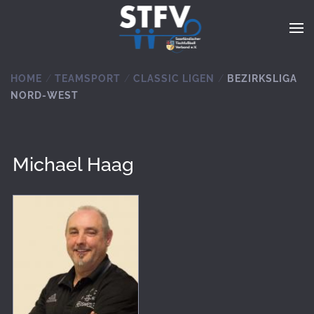
Zum Hauptinhalt springen
HOME
TEAMSPORT
CLASSIC LIGEN
BEZIRKSLIGA
NORD-WEST
Michael Haag