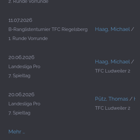
2. Runde Vorrunde
11.07.2026
Haag, Michael
/
T
B-Ranglistenturnier TFC Riegelsberg
1. Runde Vorrunde
20.06.2026
Haag, Michael
/
P
Landesliga Pro
TFC Ludweiler 2
7. Spieltag
20.06.2026
Pütz, Thomas
/
Ha
Landesliga Pro
TFC Ludweiler 2
7. Spieltag
Mehr …