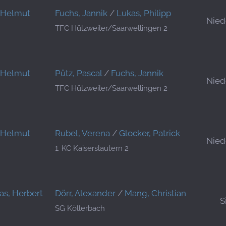
, Helmut
Fuchs, Jannik
/
Lukas, Philipp
Nied
TFC Hülzweiler/Saarwellingen 2
, Helmut
Pütz, Pascal
/
Fuchs, Jannik
Nied
TFC Hülzweiler/Saarwellingen 2
, Helmut
Rubel, Verena
/
Glocker, Patrick
Nied
1. KC Kaiserslautern 2
as, Herbert
Dörr, Alexander
/
Mang, Christian
S
SG Köllerbach