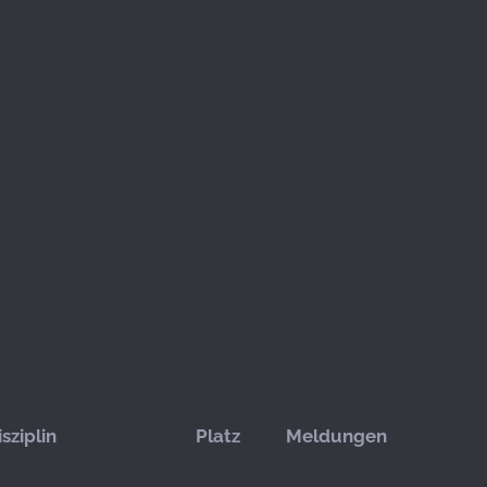
isziplin
Platz
Meldungen