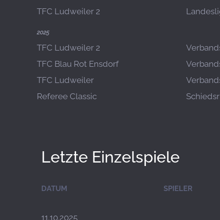
TFC Ludweiler 2
Landesli
2025
TFC Ludweiler 2
Verbands
TFC Blau Rot Ensdorf
Verbands
TFC Ludweiler
Verbands
Referee Classic
Schiedsr
Letzte Einzelspiele
DATUM
SPIELER
11.10.2025