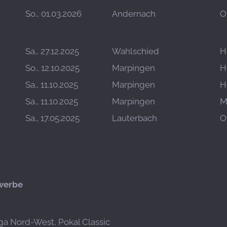
So., 01.03.2026
Andernach
O
Sa., 27.12.2025
Wahlschied
H
So., 12.10.2025
Marpingen
H
Sa., 11.10.2025
Marpingen
H
Sa., 11.10.2025
Marpingen
M
Sa., 17.05.2025
Lauterbach
O
werbe
iga Nord-West, Pokal Classic