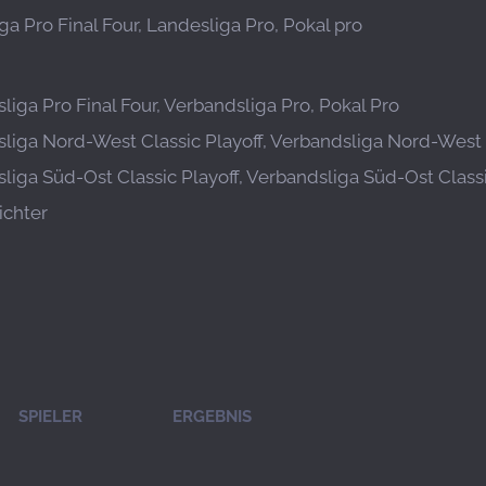
ga Pro Final Four, Landesliga Pro, Pokal pro
liga Pro Final Four, Verbandsliga Pro, Pokal Pro
liga Nord-West Classic Playoff, Verbandsliga Nord-West C
liga Süd-Ost Classic Playoff, Verbandsliga Süd-Ost Classi
ichter
SPIELER
ERGEBNIS