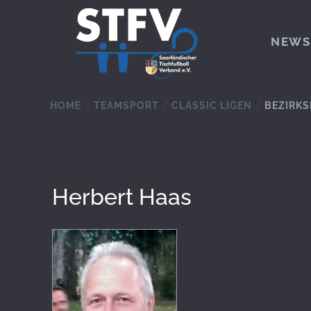
Zum Hauptinhalt springen
NEWS
HOME
TEAMSPORT
CLASSIC LIGEN
BEZIRKS
Herbert Haas