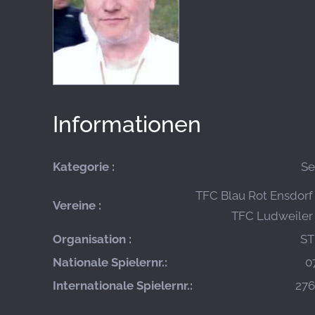
Informationen
Kategorie :
Se
TFC Blau Rot Ensdorf 
Vereine :
TFC Ludweiler 
Organisation :
ST
Nationale Spielernr.:
0
Internationale Spielernr.:
27