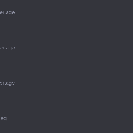
erlage
erlage
erlage
ieg