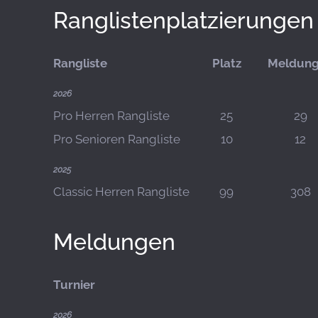
Ranglistenplatzierungen
Rangliste
Platz
Meldun
2026
Pro Herren Rangliste
25
29
Pro Senioren Rangliste
10
12
2025
Classic Herren Rangliste
99
308
Meldungen
Turnier
2026