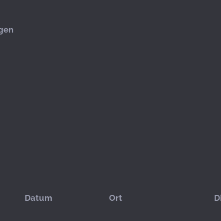
gen
Datum
Ort
D