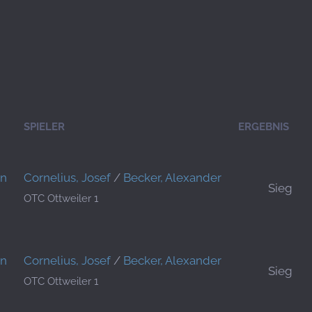
SPIELER
ERGEBNIS
en
Cornelius, Josef
/
Becker, Alexander
Sieg
OTC Ottweiler 1
en
Cornelius, Josef
/
Becker, Alexander
Sieg
OTC Ottweiler 1