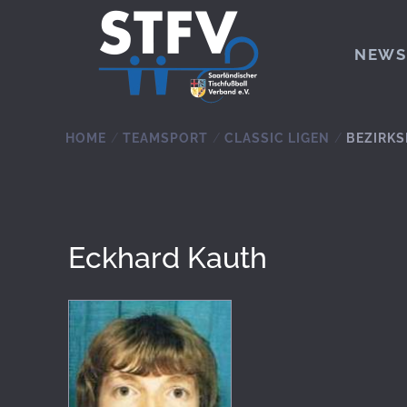
Zum Hauptinhalt springen
NEWS
HOME
TEAMSPORT
CLASSIC LIGEN
BEZIRKS
Eckhard Kauth