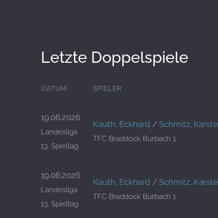
Letzte Doppelspiele
DATUM
SPIELER
19.06.2026
Kauth, Eckhard
/
Schmitz, Karst
Landesliga
TFC Braddock Burbach 1
13. Spieltag
19.06.2026
Kauth, Eckhard
/
Schmitz, Karst
Landesliga
TFC Braddock Burbach 1
13. Spieltag