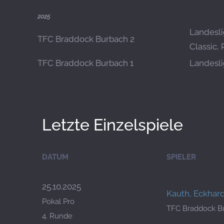
2025
Landesli
TFC Braddock Burbach 2
Classic, 
TFC Braddock Burbach 1
Landeslig
Letzte Einzelspiele
DATUM
SPIELER
25.10.2025
Kauth, Eckhar
Pokal Pro
TFC Braddock B
4. Runde