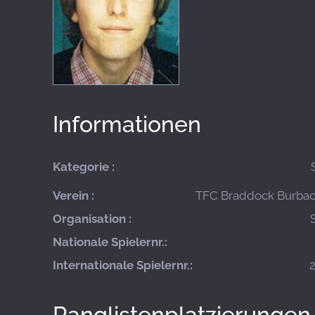
Informationen
Kategorie :
Verein :
TFC Braddock Burbach
Organisation :
Nationale Spielernr.:
Internationale Spielernr.:
Ranglistenplatzierungen