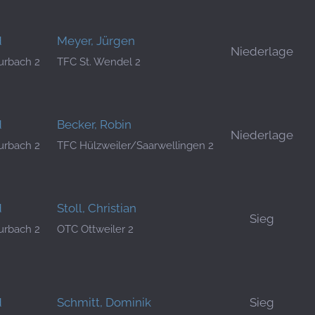
d
Meyer, Jürgen
Niederlage
urbach 2
TFC St. Wendel 2
d
Becker, Robin
Niederlage
urbach 2
TFC Hülzweiler/Saarwellingen 2
d
Stoll, Christian
Sieg
urbach 2
OTC Ottweiler 2
d
Schmitt, Dominik
Sieg