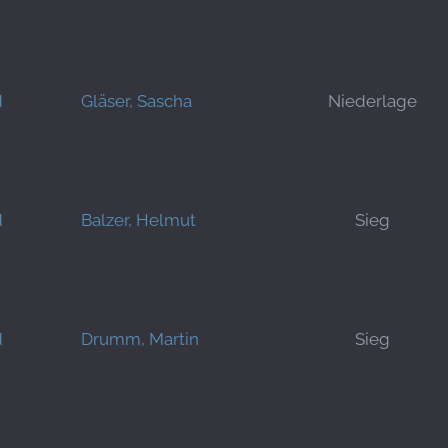
d
Gläser, Sascha
Niederlage
d
Balzer, Helmut
Sieg
d
Drumm, Martin
Sieg