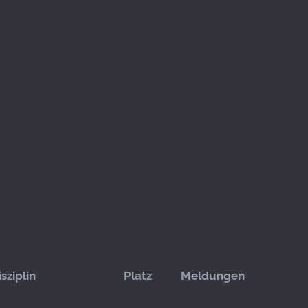
isziplin
Platz
Meldungen