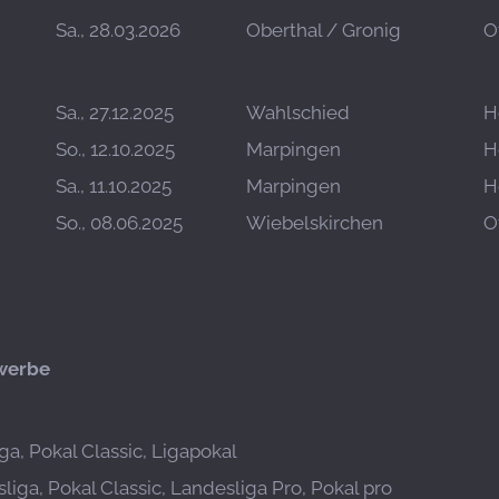
Sa., 28.03.2026
Oberthal / Gronig
O
Sa., 27.12.2025
Wahlschied
H
So., 12.10.2025
Marpingen
H
Sa., 11.10.2025
Marpingen
H
So., 08.06.2025
Wiebelskirchen
O
werbe
ga, Pokal Classic, Ligapokal
liga, Pokal Classic, Landesliga Pro, Pokal pro