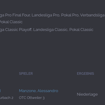
ga Pro Final Four, Landesliga Pro, Pokal Pro, Verbandslig
Pokal Classic
a Classic Playoff, Landesliga Classic, Pokal Classic
SPIELER
ERGEBNIS
d
Manzone, Alessandro
Niederlage
urbach 2
OTC Ottweiler 3