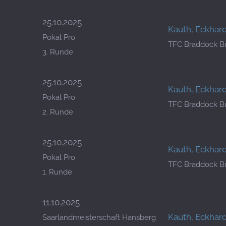
25.10.2025
Kauth, Eckhar
Pokal Pro
TFC Braddock B
3. Runde
25.10.2025
Kauth, Eckhar
Pokal Pro
TFC Braddock B
2. Runde
25.10.2025
Kauth, Eckhar
Pokal Pro
TFC Braddock B
1. Runde
11.10.2025
Kauth, Eckhar
Saarlandmeisterschaft Hansberg