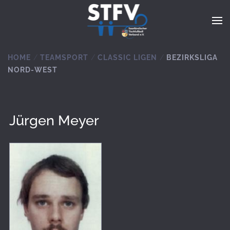
Zum Hauptinhalt springen
HOME
TEAMSPORT
CLASSIC LIGEN
BEZIRKSLIGA
NORD-WEST
Jürgen Meyer