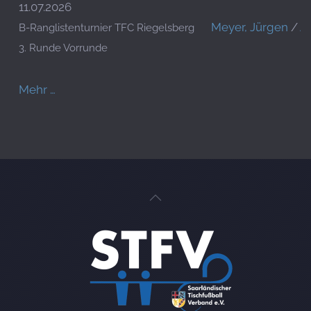
11.07.2026
Meyer, Jürgen
/
Al
B-Ranglistenturnier TFC Riegelsberg
3. Runde Vorrunde
Mehr …