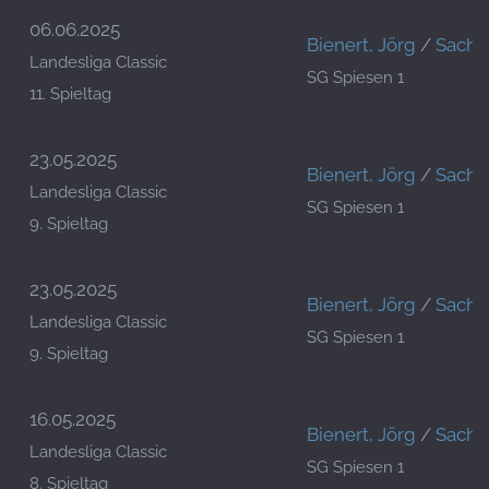
06.06.2025
Bienert, Jörg
/
Sachs
Landesliga Classic
SG Spiesen 1
11. Spieltag
23.05.2025
Bienert, Jörg
/
Sachs
Landesliga Classic
SG Spiesen 1
9. Spieltag
23.05.2025
Bienert, Jörg
/
Sachs
Landesliga Classic
SG Spiesen 1
9. Spieltag
16.05.2025
Bienert, Jörg
/
Sachs
Landesliga Classic
SG Spiesen 1
8. Spieltag