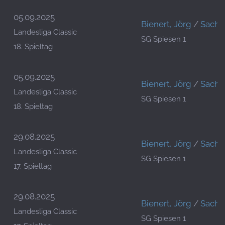
05.09.2025
Bienert, Jörg
/
Sachs
Landesliga Classic
SG Spiesen 1
18. Spieltag
05.09.2025
Bienert, Jörg
/
Sachs
Landesliga Classic
SG Spiesen 1
18. Spieltag
29.08.2025
Bienert, Jörg
/
Sachs
Landesliga Classic
SG Spiesen 1
17. Spieltag
29.08.2025
Bienert, Jörg
/
Sachs
Landesliga Classic
SG Spiesen 1