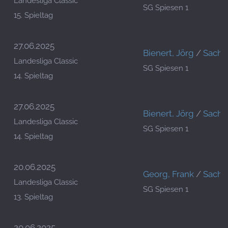
Landesliga Classic
SG Spiesen 1
15. Spieltag
27.06.2025
Bienert, Jörg
/
Sachs
Landesliga Classic
SG Spiesen 1
14. Spieltag
27.06.2025
Bienert, Jörg
/
Sachs
Landesliga Classic
SG Spiesen 1
14. Spieltag
20.06.2025
Georg, Frank
/
Sachs
Landesliga Classic
SG Spiesen 1
13. Spieltag
20.06.2025