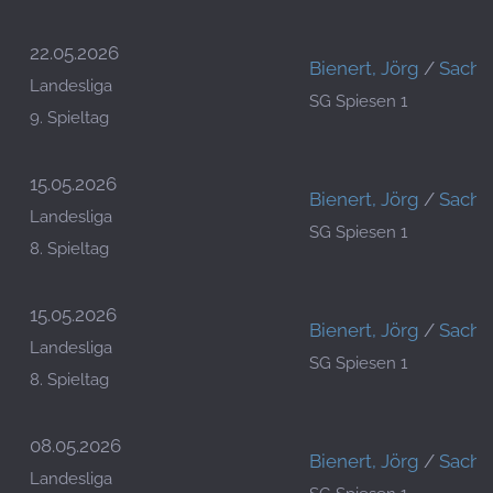
22.05.2026
Bienert, Jörg
/
Sachs
Landesliga
SG Spiesen 1
9. Spieltag
15.05.2026
Bienert, Jörg
/
Sachs
Landesliga
SG Spiesen 1
8. Spieltag
15.05.2026
Bienert, Jörg
/
Sachs
Landesliga
SG Spiesen 1
8. Spieltag
08.05.2026
Bienert, Jörg
/
Sachs
Landesliga