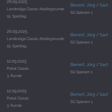
26.09.2025
Bienert, Jörg
/
Sachs
Landesliga Classic Abstiegsrunde
SG Spiesen 1
19. Spieltag
26.09.2025
Bienert, Jörg
/
Sachs
Landesliga Classic Abstiegsrunde
SG Spiesen 1
19. Spieltag
12.09.2025
Bienert, Jörg
/
Sachs
Pokal Classic
SG Spiesen 1
3. Runde
12.09.2025
Bienert, Jörg
/
Sachs
Pokal Classic
SG Spiesen 1
3. Runde