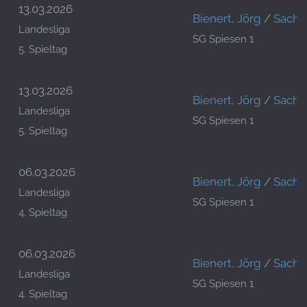
13.03.2026
Bienert, Jörg
/
Sachs
Landesliga
SG Spiesen 1
5. Spieltag
13.03.2026
Bienert, Jörg
/
Sachs
Landesliga
SG Spiesen 1
5. Spieltag
06.03.2026
Bienert, Jörg
/
Sachs
Landesliga
SG Spiesen 1
4. Spieltag
06.03.2026
Bienert, Jörg
/
Sachs
Landesliga
SG Spiesen 1
4. Spieltag