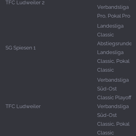
TFC Ludweiler 2
Verbandsliga
Pro, Pokal Pro
Landesliga
Classic
Abstiegsrunde,
SG Spiesen 1
Landesliga
Classic, Pokal
Classic
Verbandsliga
Süd-Ost
Classic Playoff,
TFC Ludweiler
Verbandsliga
Süd-Ost
Classic, Pokal
Classic