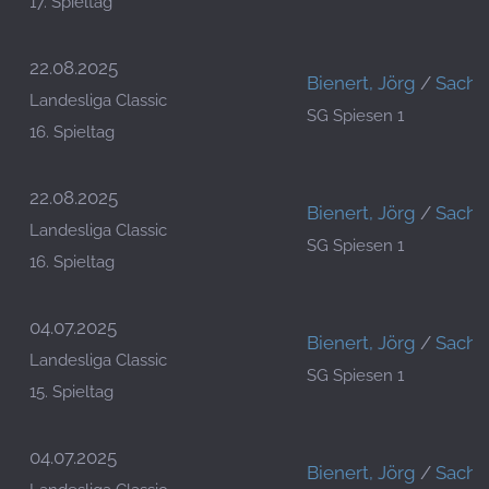
17. Spieltag
22.08.2025
Bienert, Jörg
/
Sachs
Landesliga Classic
SG Spiesen 1
16. Spieltag
22.08.2025
Bienert, Jörg
/
Sachs
Landesliga Classic
SG Spiesen 1
16. Spieltag
04.07.2025
Bienert, Jörg
/
Sachs
Landesliga Classic
SG Spiesen 1
15. Spieltag
04.07.2025
Bienert, Jörg
/
Sachs