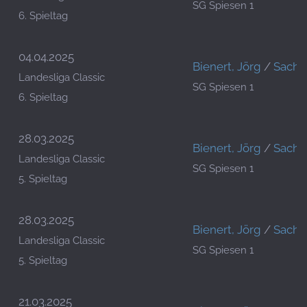
SG Spiesen 1
6. Spieltag
04.04.2025
Bienert, Jörg
/
Sachs
Landesliga Classic
SG Spiesen 1
6. Spieltag
28.03.2025
Bienert, Jörg
/
Sachs
Landesliga Classic
SG Spiesen 1
5. Spieltag
28.03.2025
Bienert, Jörg
/
Sachs
Landesliga Classic
SG Spiesen 1
5. Spieltag
21.03.2025