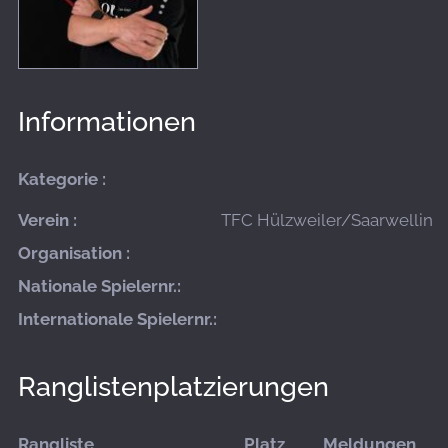
Informationen
Kategorie :
Verein :
TFC Hülzweiler/Saarwellinge
Organisation :
Nationale Spielernr.:
Internationale Spielernr.:
Ranglistenplatzierungen
Rangliste
Platz
Meldungen