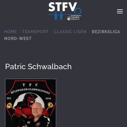
Zum Hauptinhalt springen
HOME
TEAMSPORT
CLASSIC LIGEN
BEZIRKSLIGA
NORD-WEST
Patric Schwalbach