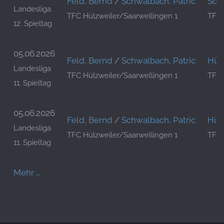
Feld, Bernd
/
Schwalbach, Patric
Schu
Landesliga
TFC Hülzweiler/Saarwellingen 1
TFC 
12. Spieltag
05.06.2026
Feld, Bernd
/
Schwalbach, Patric
Hüb
Landesliga
TFC Hülzweiler/Saarwellingen 1
TFC 
11. Spieltag
05.06.2026
Feld, Bernd
/
Schwalbach, Patric
Hüb
Landesliga
TFC Hülzweiler/Saarwellingen 1
TFC 
11. Spieltag
Mehr …