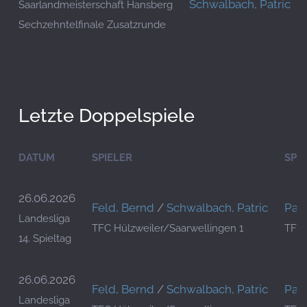
Schwalbach, Patric
Saarlandmeisterschaft Hansberg
Sechzehntelfinale Zusatzrunde
Letzte Doppelspiele
DATUM
SPIELER
SPI
26.06.2026
Feld, Bernd
/
Schwalbach, Patric
Palu
Landesliga
TFC Hülzweiler/Saarwellingen 1
TFC 
14. Spieltag
26.06.2026
Feld, Bernd
/
Schwalbach, Patric
Palu
Landesliga