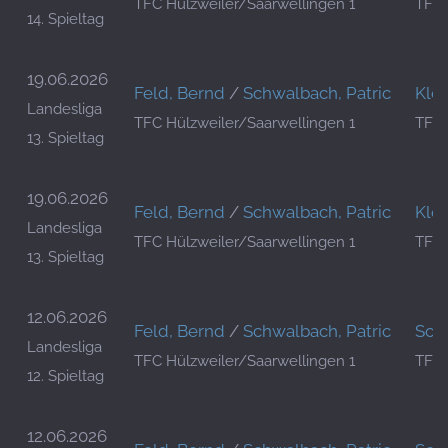
TFC Hülzweiler/Saarwellingen 1
TFC 
14. Spieltag
19.06.2026
Feld, Bernd
/
Schwalbach, Patric
Klei
Landesliga
TFC Hülzweiler/Saarwellingen 1
TFC 
13. Spieltag
19.06.2026
Feld, Bernd
/
Schwalbach, Patric
Klei
Landesliga
TFC Hülzweiler/Saarwellingen 1
TFC 
13. Spieltag
12.06.2026
Feld, Bernd
/
Schwalbach, Patric
Schu
Landesliga
TFC Hülzweiler/Saarwellingen 1
TFC 
12. Spieltag
12.06.2026