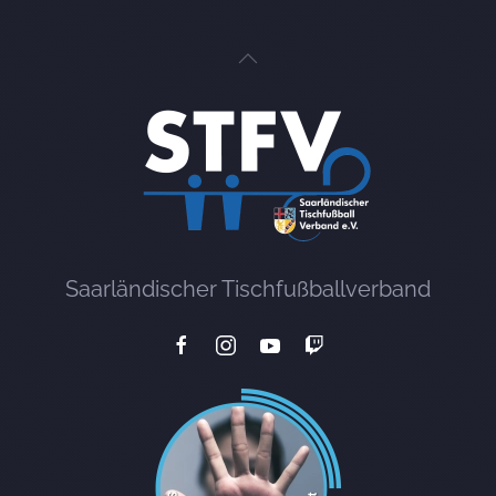
Saarländischer Tischfußballverband