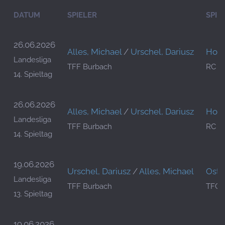
DATUM
SPIELER
SPIE
26.06.2026
Alles, Michael
/
Urschel, Dariusz
Hoff
Landesliga
TFF Burbach
RC W
14. Spieltag
26.06.2026
Alles, Michael
/
Urschel, Dariusz
Hoff
Landesliga
TFF Burbach
RC W
14. Spieltag
19.06.2026
Urschel, Dariusz
/
Alles, Michael
Oste
Landesliga
TFF Burbach
TFC 
13. Spieltag
19.06.2026