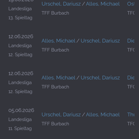
Urschel, Dariusz
/
Alles, Michael
Oste
Landesliga
TFF Burbach
TFC 
13. Spieltag
12.06.2026
Alles, Michael
/
Urschel, Dariusz
Died
Landesliga
TFF Burbach
TFC 
12. Spieltag
12.06.2026
Alles, Michael
/
Urschel, Dariusz
Died
Landesliga
TFF Burbach
TFC 
12. Spieltag
05.06.2026
Urschel, Dariusz
/
Alles, Michael
Thull
Landesliga
TFF Burbach
TFC 
11. Spieltag