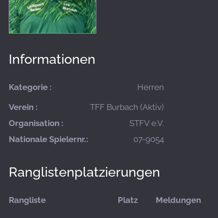
Informationen
Kategorie :
Herren
Verein :
TFF Burbach (Aktiv)
Organisation :
STFV e.V.
Nationale Spielernr.:
07-9054
Ranglistenplatzierungen
Rangliste
Platz
Meldungen