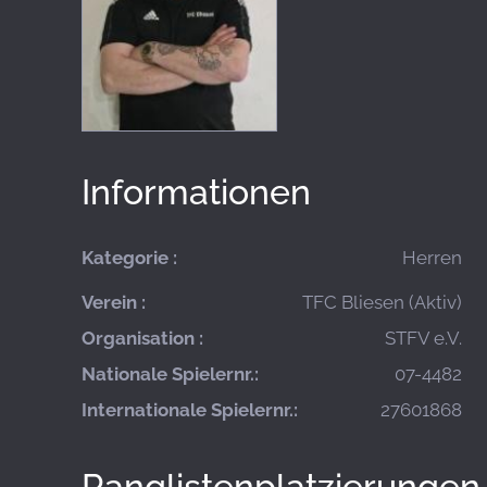
Informationen
Kategorie :
Herren
Verein :
TFC Bliesen (Aktiv)
Organisation :
STFV e.V.
Nationale Spielernr.:
07-4482
Internationale Spielernr.:
27601868
Ranglistenplatzierungen