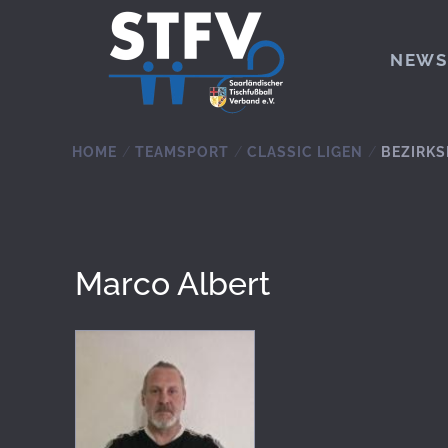
Zum Hauptinhalt springen
NEWS
HOME
TEAMSPORT
CLASSIC LIGEN
BEZIRKS
Marco Albert