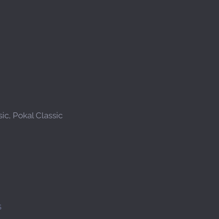
ic, Pokal Classic
S