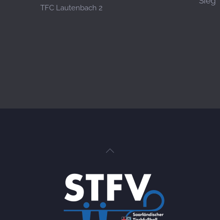
Sieg
TFC Lautenbach 2