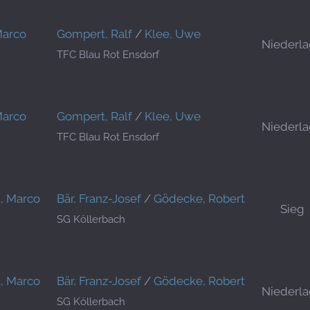
Marco
Gompert, Ralf
/
Klee, Uwe
Niederl
TFC Blau Rot Ensdorf
Marco
Gompert, Ralf
/
Klee, Uwe
Niederl
TFC Blau Rot Ensdorf
t, Marco
Bär, Franz-Josef
/
Gödecke, Robert
Sieg
SG Köllerbach
t, Marco
Bär, Franz-Josef
/
Gödecke, Robert
Niederl
SG Köllerbach