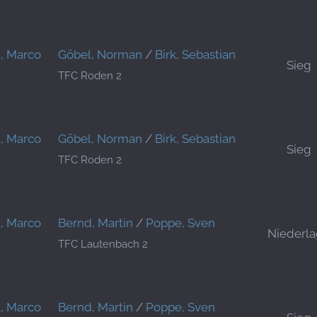
t, Marco
Göbel, Norman
/
Birk, Sebastian
Sieg
TFC Roden 2
t, Marco
Göbel, Norman
/
Birk, Sebastian
Sieg
TFC Roden 2
t, Marco
Bernd, Martin
/
Poppe, Sven
Niederl
TFC Lautenbach 2
t, Marco
Bernd, Martin
/
Poppe, Sven