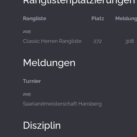
Rangliste
Platz
Meldun
2025
Classic Herren Rangliste
272
308
Meldungen
Turnier
2025
Saarlandmeisterschaft Hansberg
Disziplin