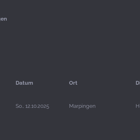
gen
Datum
Ort
D
So., 12.10.2025
Marpingen
H