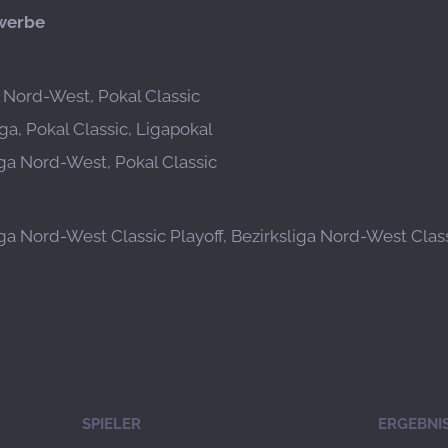
werbe
a Nord-West, Pokal Classic
ga, Pokal Classic, Ligapokal
iga Nord-West, Pokal Classic
iga Nord-West Classic Playoff, Bezirksliga Nord-West Class
SPIELER
ERGEBNI