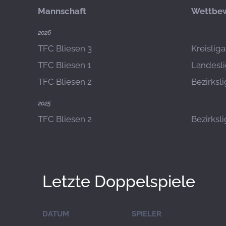
Mannschaft
Wettbe
2026
TFC Bliesen 3
Kreislig
TFC Bliesen 1
Landesli
TFC Bliesen 2
Bezirksl
2025
TFC Bliesen 2
Bezirksl
Letzte Doppelspiele
DATUM
SPIELER