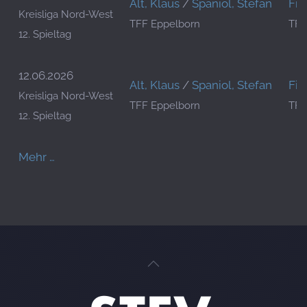
Alt, Klaus
/
Spaniol, Stefan
Fin
Kreisliga Nord-West
TFF Eppelborn
TFC
12. Spieltag
12.06.2026
Alt, Klaus
/
Spaniol, Stefan
Fin
Kreisliga Nord-West
TFF Eppelborn
TFC
12. Spieltag
Mehr …