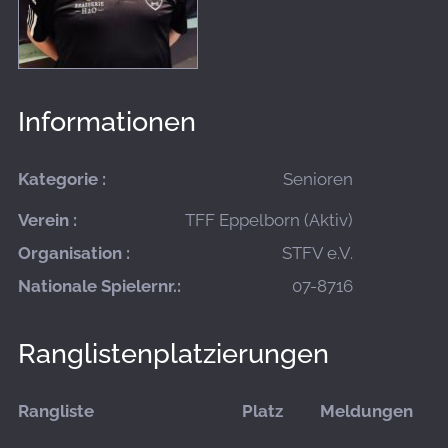
Informationen
Kategorie :
Senioren
Verein :
TFF Eppelborn (Aktiv)
Organisation :
STFV e.V.
Nationale Spielernr.:
07-8716
Ranglistenplatzierungen
Rangliste
Platz
Meldungen