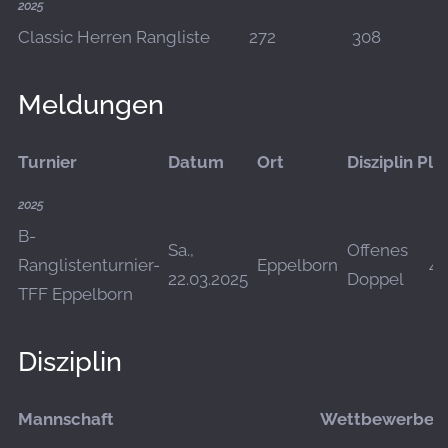
2025
Classic Herren Rangliste
272
308
Meldungen
Turnier
Datum
Ort
Disziplin
Pla
2025
B-
Sa.,
Offenes
Ranglistenturnier-
Eppelborn
44
22.03.2025
Doppel
TFF Eppelborn
Disziplin
Mannschaft
Wettbewerbe