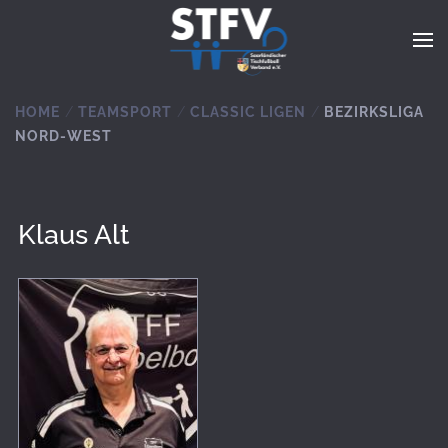
Zum Hauptinhalt springen
HOME
TEAMSPORT
CLASSIC LIGEN
BEZIRKSLIGA
NORD-WEST
Klaus Alt