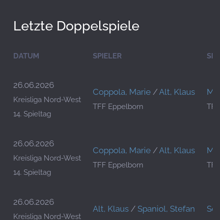
Letzte Doppelspiele
DATUM
SPIELER
SPI
26.06.2026
Coppola, Marie
/
Alt, Klaus
Man
Kreisliga Nord-West
TFF Eppelborn
TFC
14. Spieltag
26.06.2026
Coppola, Marie
/
Alt, Klaus
Man
Kreisliga Nord-West
TFF Eppelborn
TFC
14. Spieltag
26.06.2026
Alt, Klaus
/
Spaniol, Stefan
Sch
Kreisliga Nord-West