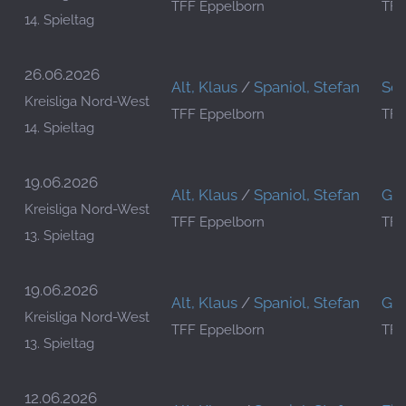
TFF Eppelborn
TFC
14. Spieltag
26.06.2026
Alt, Klaus
/
Spaniol, Stefan
Sch
Kreisliga Nord-West
TFF Eppelborn
TFC
14. Spieltag
19.06.2026
Alt, Klaus
/
Spaniol, Stefan
Glä
Kreisliga Nord-West
TFF Eppelborn
TFC
13. Spieltag
19.06.2026
Alt, Klaus
/
Spaniol, Stefan
Glä
Kreisliga Nord-West
TFF Eppelborn
TFC
13. Spieltag
12.06.2026