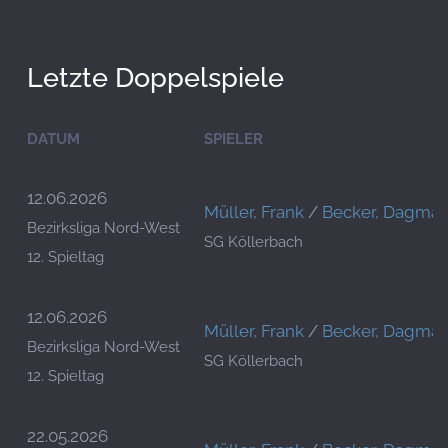
Letzte Doppelspiele
DATUM
SPIELER
12.06.2026
Müller, Frank
/
Becker, Dagmar
Bezirksliga Nord-West
SG Köllerbach
12. Spieltag
12.06.2026
Müller, Frank
/
Becker, Dagmar
Bezirksliga Nord-West
SG Köllerbach
12. Spieltag
22.05.2026