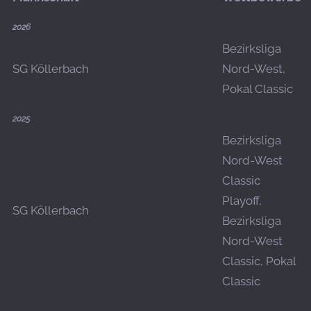
2026
Bezirksliga
SG Köllerbach
Nord-West,
Pokal Classic
2025
Bezirksliga
Nord-West
Classic
Playoff,
SG Köllerbach
Bezirksliga
Nord-West
Classic, Pokal
Classic