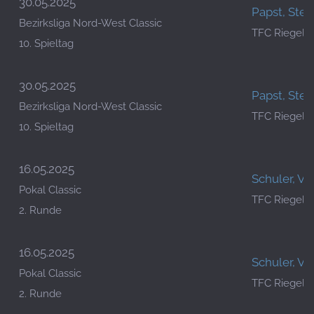
30.05.2025
Papst, Stef
Bezirksliga Nord-West Classic
TFC Riegels
10. Spieltag
30.05.2025
Papst, Stef
Bezirksliga Nord-West Classic
TFC Riegels
10. Spieltag
16.05.2025
Schuler, Vo
Pokal Classic
TFC Riegels
2. Runde
16.05.2025
Schuler, Vo
Pokal Classic
TFC Riegels
2. Runde