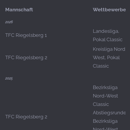
Mannschaft
Wettbewerbe
2026
Landesliga,
TFC Riegelsberg 1
Pokal Classic
Kreisliga Nord-
TFC Riegelsberg 2
West, Pokal
Classic
2025
Bezirksliga
Nord-West
Classic
Abstiegsrunde,
TFC Riegelsberg 2
Bezirksliga
Nord-West