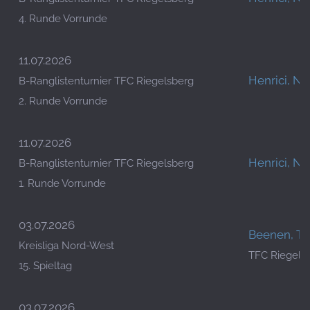
4. Runde Vorrunde
11.07.2026
Henrici, Ni
B-Ranglistenturnier TFC Riegelsberg
2. Runde Vorrunde
11.07.2026
Henrici, Ni
B-Ranglistenturnier TFC Riegelsberg
1. Runde Vorrunde
03.07.2026
Beenen, Th
Kreisliga Nord-West
TFC Riegels
15. Spieltag
03.07.2026