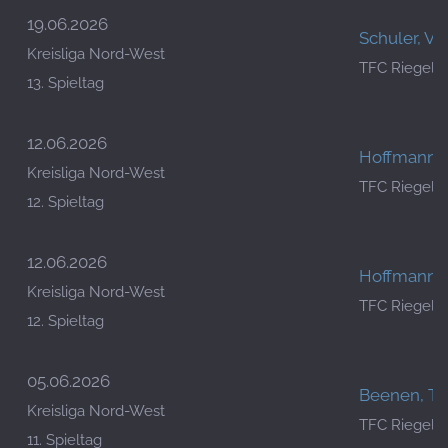
19.06.2026
Schuler, Vo
Kreisliga Nord-West
TFC Riegels
13. Spieltag
12.06.2026
Hoffmann,
Kreisliga Nord-West
TFC Riegels
12. Spieltag
12.06.2026
Hoffmann,
Kreisliga Nord-West
TFC Riegels
12. Spieltag
05.06.2026
Beenen, Th
Kreisliga Nord-West
TFC Riegels
11. Spieltag