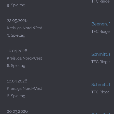
TFC Riegels
9. Spieltag
22.05.2026
Beenen, Th
Kreisliga Nord-West
TFC Riegels
9. Spieltag
10.04.2026
Schmitt, Ra
Kreisliga Nord-West
TFC Riegels
6. Spieltag
10.04.2026
Schmitt, Ra
Kreisliga Nord-West
TFC Riegels
6. Spieltag
20.03.2026