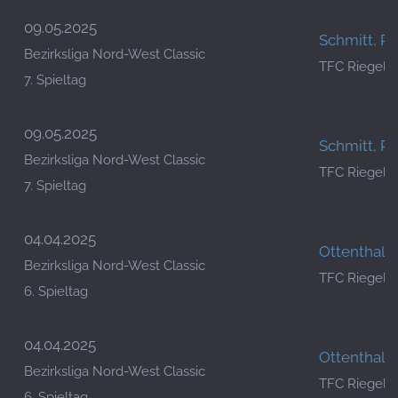
09.05.2025
Schmitt, Ra
Bezirksliga Nord-West Classic
TFC Riegels
7. Spieltag
09.05.2025
Schmitt, Ra
Bezirksliga Nord-West Classic
TFC Riegels
7. Spieltag
04.04.2025
Ottenthal, 
Bezirksliga Nord-West Classic
TFC Riegels
6. Spieltag
04.04.2025
Ottenthal, 
Bezirksliga Nord-West Classic
TFC Riegels
6. Spieltag