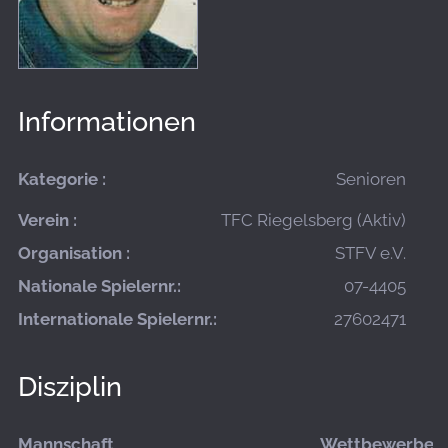
Informationen
Kategorie :
Senioren
Verein :
TFC Riegelsberg (Aktiv)
Organisation :
STFV e.V.
Nationale Spielernr.:
07-4405
Internationale Spielernr.:
27602471
Disziplin
Mannschaft
Wettbewerbe