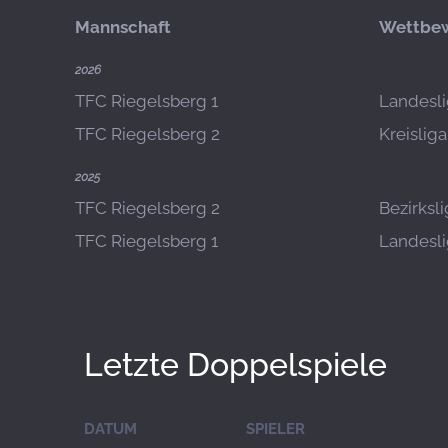
Mannschaft
Wettbe
2026
TFC Riegelsberg 1
Landesli
TFC Riegelsberg 2
Kreislig
2025
TFC Riegelsberg 2
Bezirksl
TFC Riegelsberg 1
Landeslig
Letzte Doppelspiele
DATUM
SPIELER