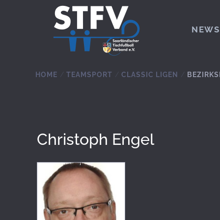
Zum Hauptinhalt springen
NEWS
HOME
TEAMSPORT
CLASSIC LIGEN
BEZIRKS
Christoph Engel