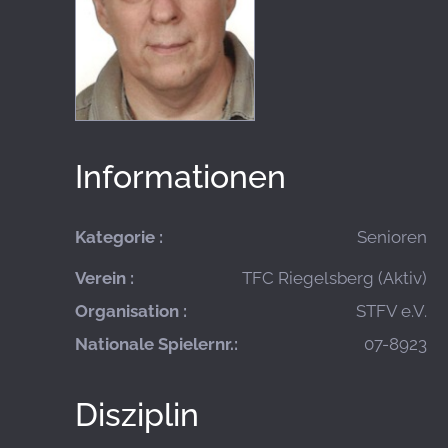
Informationen
Kategorie :
Senioren
Verein :
TFC Riegelsberg (Aktiv)
Organisation :
STFV e.V.
Nationale Spielernr.:
07-8923
Disziplin