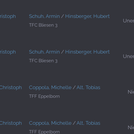
ristoph
Schuh, Armin
/
Hinsberger, Hubert
Une
TFC Bliesen 3
ristoph
Schuh, Armin
/
Hinsberger, Hubert
Une
TFC Bliesen 3
Christoph
Coppola, Michelle
/
Alt, Tobias
Ni
TFF Eppelborn
Christoph
Coppola, Michelle
/
Alt, Tobias
Ni
TFF Eppelborn