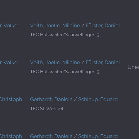
r, Volker
Veith, Joelle-Milaine
/
Fürster, Daniel
TFC Hülzweiler/Saarwellingen 3
r, Volker
Veith, Joelle-Milaine
/
Fürster, Daniel
Une
TFC Hülzweiler/Saarwellingen 3
Christoph
Gerhardt, Daniela
/
Schlaup, Eduard
TFC St. Wendel
Christoph
Gerhardt, Daniela
/
Schlaup, Eduard