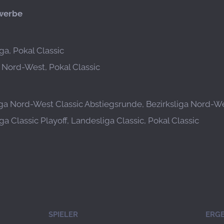
werbe
ga, Pokal Classic
a Nord-West, Pokal Classic
iga Nord-West Classic Abstiegsrunde, Bezirksliga Nord-Wes
a Classic Playoff, Landesliga Classic, Pokal Classic
SPIELER
ERGE