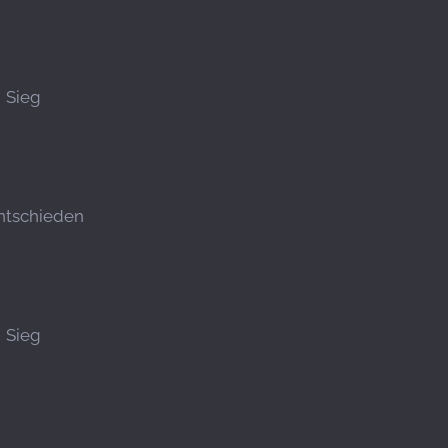
Sieg
ntschieden
Sieg