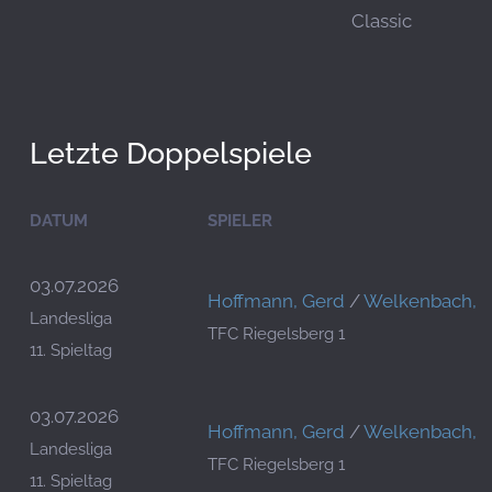
Classic
Letzte Doppelspiele
DATUM
SPIELER
03.07.2026
Hoffmann, Gerd
/
Welkenbach, C
Landesliga
TFC Riegelsberg 1
11. Spieltag
03.07.2026
Hoffmann, Gerd
/
Welkenbach, C
Landesliga
TFC Riegelsberg 1
11. Spieltag