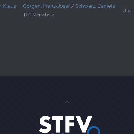
, Klaus
Görgen, Franz-Josef
/
Schwarz, Daniela
Unen
TFC Morscholz