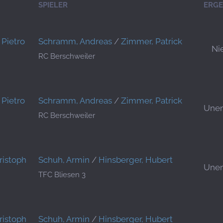
SPIELER
ERGE
Pietro
Schramm, Andreas
/
Zimmer, Patrick
Ni
RC Berschweiler
Pietro
Schramm, Andreas
/
Zimmer, Patrick
Unen
RC Berschweiler
ristoph
Schuh, Armin
/
Hinsberger, Hubert
Unen
TFC Bliesen 3
ristoph
Schuh, Armin
/
Hinsberger, Hubert