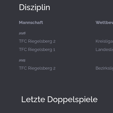
Disziplin
Mannschaft
Wettbe
2026
TFC Riegelsberg 2
Kreislig
TFC Riegelsberg 1
Landesli
2025
TFC Riegelsberg 2
Bezirksl
Letzte Doppelspiele