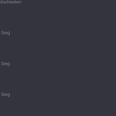
tschieden
Sieg
Sieg
Sieg