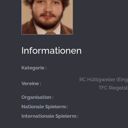
Informationen
Kategorie :
RC Hüttigweiler (Ein
Vereine :
TFC Riegelsb
Organisation :
Nationale Spielernr.:
Internationale Spielernr.: