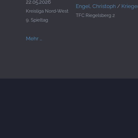
22.05.2026
Engel, Christoph
/
Krieger
Kreisliga Nord-West
TFC Riegelsberg 2
9. Spieltag
Mehr …