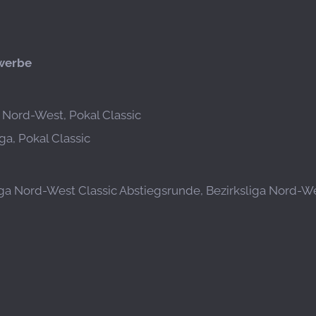
werbe
a Nord-West, Pokal Classic
ga, Pokal Classic
iga Nord-West Classic Abstiegsrunde, Bezirksliga Nord-Wes