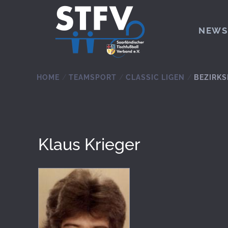
Zum Hauptinhalt springen
NEWS
HOME
TEAMSPORT
CLASSIC LIGEN
BEZIRKS
Klaus Krieger