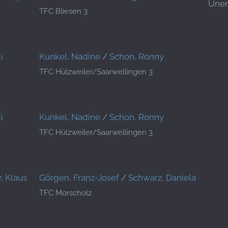
Unen
TFC Bliesen 3
i
Kunkel, Nadine
/
Schon, Ronny
TFC Hülzweiler/Saarwellingen 3
i
Kunkel, Nadine
/
Schon, Ronny
TFC Hülzweiler/Saarwellingen 3
, Klaus
Görgen, Franz-Josef
/
Schwarz, Daniela
TFC Morscholz