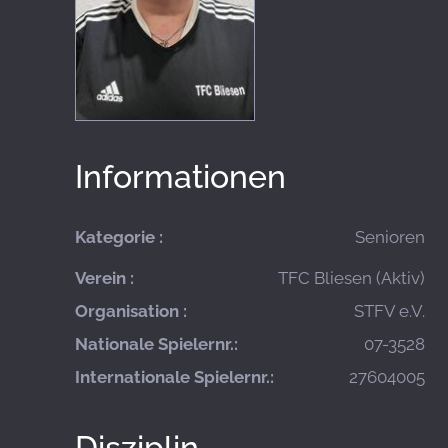
Informationen
Kategorie :
Senioren
Verein :
TFC Bliesen (Aktiv)
Organisation :
STFV e.V.
Nationale Spielernr.:
07-3528
Internationale Spielernr.:
27604005
Disziplin