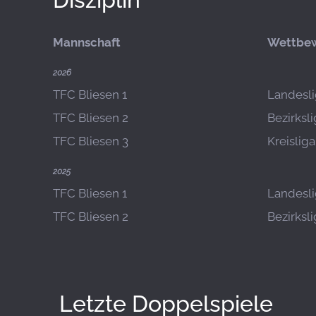
Mannschaft
Wettbe
2026
TFC Bliesen 1
Landesli
TFC Bliesen 2
Bezirksl
TFC Bliesen 3
Kreislig
2025
TFC Bliesen 1
Landeslig
TFC Bliesen 2
Bezirksl
Letzte Doppelspiele