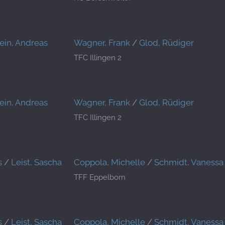
ein, Andreas
Wagner, Frank
/
Glod, Rüdiger
TFC Illingen 2
ein, Andreas
Wagner, Frank
/
Glod, Rüdiger
TFC Illingen 2
s
/
Leist, Sascha
Coppola, Michelle
/
Schmidt, Vanessa
TFF Eppelborn
s
/
Leist, Sascha
Coppola, Michelle
/
Schmidt, Vanessa