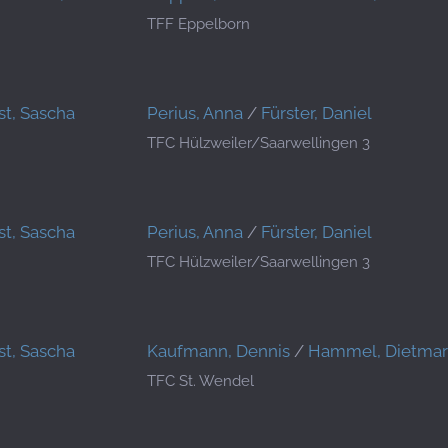
TFF Eppelborn
st, Sascha
Perius, Anna
/
Fürster, Daniel
TFC Hülzweiler/Saarwellingen 3
st, Sascha
Perius, Anna
/
Fürster, Daniel
TFC Hülzweiler/Saarwellingen 3
st, Sascha
Kaufmann, Dennis
/
Hammel, Dietmar
TFC St. Wendel