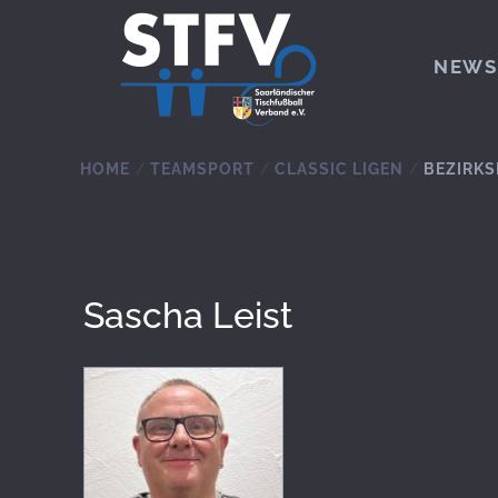
Zum Hauptinhalt springen
NEWS
HOME
TEAMSPORT
CLASSIC LIGEN
BEZIRKS
Sascha Leist