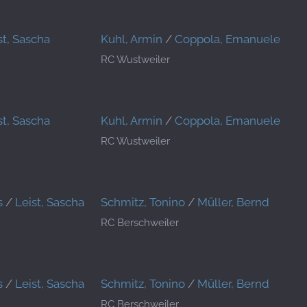
st, Sascha
Kuhl, Armin
/
Coppola, Emanuele
RC Wustweiler
st, Sascha
Kuhl, Armin
/
Coppola, Emanuele
RC Wustweiler
s
/
Leist, Sascha
Schmitz, Tonino
/
Müller, Bernd
RC Berschweiler
s
/
Leist, Sascha
Schmitz, Tonino
/
Müller, Bernd
RC Berschweiler