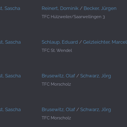
st, Sascha
Reinert, Dominik
/
Becker, Jürgen
TFC Hülzweiler/Saarwellingen 3
st, Sascha
Schlaup, Eduard
/
Gelzleichter, Marcel
TFC St. Wendel
st, Sascha
Brusewitz, Olaf
/
Schwarz, Jörg
TFC Morscholz
st, Sascha
Brusewitz, Olaf
/
Schwarz, Jörg
TFC Morscholz