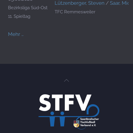
Lützenberger, Steven
/
Saar, Mic
Bezirksliga Süd-Ost
TFC Remmesweiler
11. Spieltag
Mehr …