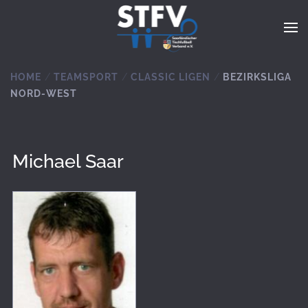
Zum Hauptinhalt springen
HOME
TEAMSPORT
CLASSIC LIGEN
BEZIRKSLIGA
NORD-WEST
Michael Saar