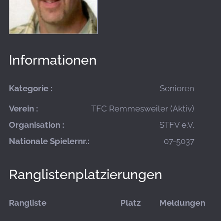
Informationen
Kategorie :
Senioren
Verein :
TFC Remmesweiler (Aktiv)
Organisation :
STFV e.V.
Nationale Spielernr.:
07-5037
Ranglistenplatzierungen
Rangliste
Platz
Meldungen