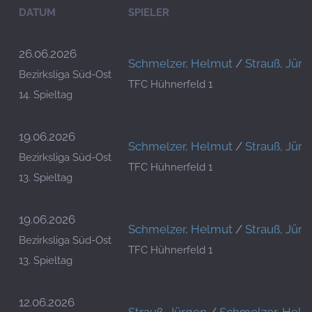
DATUM
SPIELER
26.06.2026
Schmelzer, Helmut
/
Strauß, Jür
Bezirksliga Süd-Ost
TFC Hühnerfeld 1
14. Spieltag
19.06.2026
Schmelzer, Helmut
/
Strauß, Jür
Bezirksliga Süd-Ost
TFC Hühnerfeld 1
13. Spieltag
19.06.2026
Schmelzer, Helmut
/
Strauß, Jür
Bezirksliga Süd-Ost
TFC Hühnerfeld 1
13. Spieltag
12.06.2026