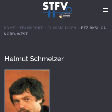
Zum Hauptinhalt springen
HOME
TEAMSPORT
CLASSIC LIGEN
BEZIRKSLIGA
NORD-WEST
Helmut Schmelzer