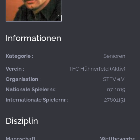
Informationen
Kategorie :
Senioren
Verein :
TFC Hühnerfeld (Aktiv)
Organisation :
STFV e.V.
Nationale Spielernr.:
07-1019
Internationale Spielernr.:
27601151
Disziplin
Mannschaft
Wettbewerbe