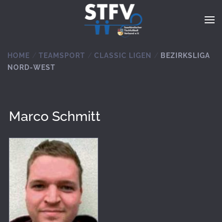
Zum Hauptinhalt springen
HOME
TEAMSPORT
CLASSIC LIGEN
BEZIRKSLIGA
NORD-WEST
Marco Schmitt