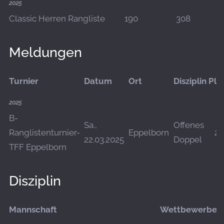
2025
Classic Herren Rangliste
190
308
Meldungen
Turnier
Datum
Ort
Disziplin
Pla
2025
B-
Sa.,
Offenes
Ranglistenturnier-
Eppelborn
23
22.03.2025
Doppel
TFF Eppelborn
Disziplin
Mannschaft
Wettbewerbe