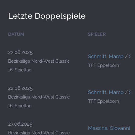
Letzte Doppelspiele
DATUM
SPIELER
22.08.2025
Schmitt, Marco
/
Sc
Bezirksliga Nord-West Classic
TFF Eppelborn
16. Spieltag
22.08.2025
Schmitt, Marco
/
Sc
Bezirksliga Nord-West Classic
TFF Eppelborn
16. Spieltag
27.06.2025
Messina, Giovanni
Bezirksliga Nord-West Classic