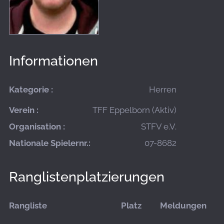
Informationen
Kategorie :
Herren
Verein :
TFF Eppelborn (Aktiv)
Organisation :
STFV e.V.
Nationale Spielernr.:
07-8682
Ranglistenplatzierungen
Rangliste
Platz
Meldungen