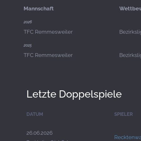
Mannschaft
Wettbe
2026
TFC Remmesweiler
Bezirksl
2025
TFC Remmesweiler
Bezirksl
Letzte Doppelspiele
DATUM
SPIELER
26.06.2026
Recktenwa