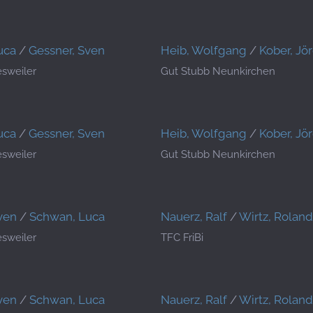
uca
/
Gessner, Sven
Heib, Wolfgang
/
Kober, Jö
sweiler
Gut Stubb Neunkirchen
uca
/
Gessner, Sven
Heib, Wolfgang
/
Kober, Jö
sweiler
Gut Stubb Neunkirchen
ven
/
Schwan, Luca
Nauerz, Ralf
/
Wirtz, Roland
sweiler
TFC FriBi
ven
/
Schwan, Luca
Nauerz, Ralf
/
Wirtz, Roland