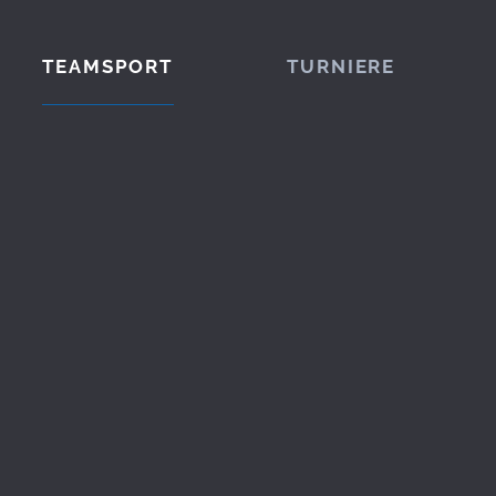
TEAMSPORT
TURNIERE