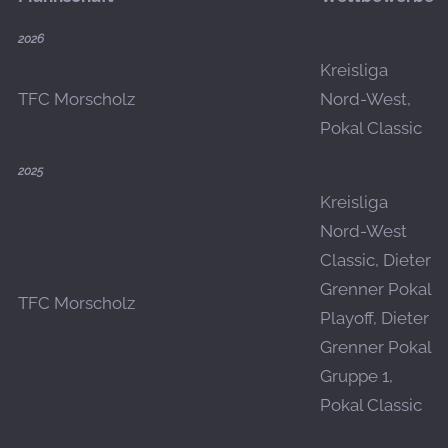
2026
Kreisliga
TFC Morscholz
Nord-West,
Pokal Classic
2025
Kreisliga
Nord-West
Classic, Dieter
Grenner Pokal
TFC Morscholz
Playoff, Dieter
Grenner Pokal
Gruppe 1,
Pokal Classic