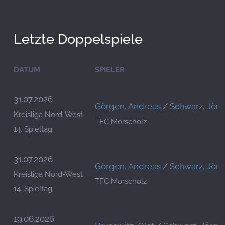
Letzte Doppelspiele
DATUM
SPIELER
31.07.2026
Görgen, Andreas
/
Schwarz, Jörg
Kreisliga Nord-West
TFC Morscholz
14. Spieltag
31.07.2026
Görgen, Andreas
/
Schwarz, Jörg
Kreisliga Nord-West
TFC Morscholz
14. Spieltag
19.06.2026