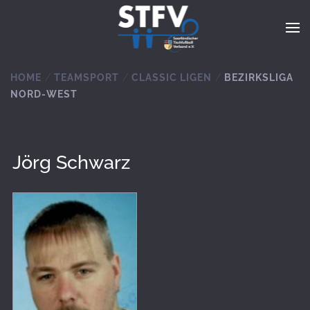
Zum Hauptinhalt springen
HOME
TEAMSPORT
CLASSIC LIGEN
BEZIRKSLIGA
NORD-WEST
Jörg Schwarz