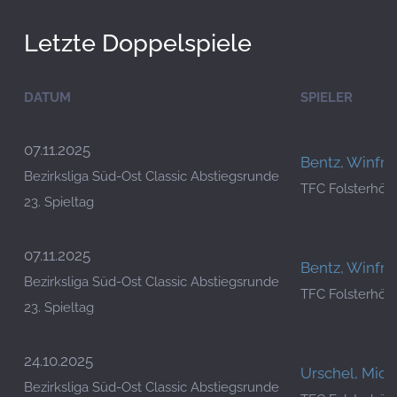
Letzte Doppelspiele
DATUM
SPIELER
07.11.2025
Bentz, Winfri
Bezirksliga Süd-Ost Classic Abstiegsrunde
TFC Folsterhöh
23. Spieltag
07.11.2025
Bentz, Winfri
Bezirksliga Süd-Ost Classic Abstiegsrunde
TFC Folsterhöh
23. Spieltag
24.10.2025
Urschel, Mich
Bezirksliga Süd-Ost Classic Abstiegsrunde