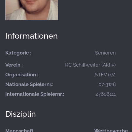
Informationen
Kategorie :
Senioren
Verein :
RC Schiffweiler (Aktiv)
Organisation :
STFV e.V.
Nationale Spielernr.:
07-3128
Internationale Spielernr.:
27606111
Disziplin
Mannschaft
Wettbewerbe