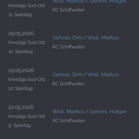
Woll, Markus
/
Gehres, Holger
Pu
Kreisliga Süd-Ost
RC Schiffweiler
TF
11. Spieltag
29.05.2026
Gehres, Dirk
/
Woll, Markus
La
Kreisliga Süd-Ost
RC Schiffweiler
TF
10. Spieltag
29.05.2026
Gehres, Dirk
/
Woll, Markus
La
Kreisliga Süd-Ost
RC Schiffweiler
TF
10. Spieltag
22.05.2026
Woll, Markus
/
Gehres, Holger
I
Kreisliga Süd-Ost
RC Schiffweiler
T
9. Spieltag