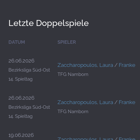
Letzte Doppelspiele
DATUM
SPIELER
26.06.2026
Zaccharopoulos, Laura
/
Franke, 
Bezirksliga Süd-Ost
TFG Namborn
14. Spieltag
26.06.2026
Zaccharopoulos, Laura
/
Franke, 
Bezirksliga Süd-Ost
TFG Namborn
14. Spieltag
19.06.2026
Zaccharopoulos, Laura
/
Franke, 