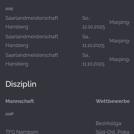
2025
Saarlandmeisterschaft
So.,
Marpinge
Hansberg
12.10.2025
Saarlandmeisterschaft
Sa.,
Marpinge
Hansberg
11.10.2025
Saarlandmeisterschaft
Sa.,
Marpinge
Hansberg
11.10.2025
Disziplin
Mannschaft
Wettbewerbe
2026
Bezirksliga
TFG Namborn
Süd-Ost, Pokal