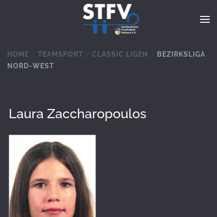
Zum Hauptinhalt springen
HOME
TEAMSPORT
CLASSIC LIGEN
BEZIRKSLIGA
NORD-WEST
Laura Zaccharopoulos