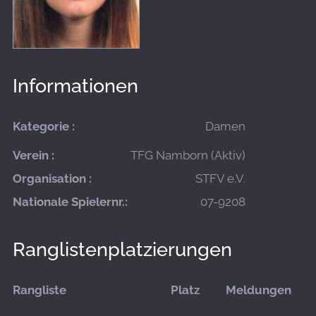
Informationen
Kategorie :
Damen
Verein :
TFG Namborn (Aktiv)
Organisation :
STFV e.V.
Nationale Spielernr.:
07-9208
Ranglistenplatzierungen
Rangliste
Platz
Meldungen