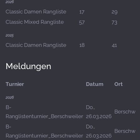
2026
Classic Damen Rangliste
17
29
Classic Mixed Rangliste
57
73
2025
Classic Damen Rangliste
18
41
Meldungen
Turnier
Datum
Ort
2026
B-
Do.,
Berschwei
Ranglistenturnier_Berschweiler
26.03.2026
B-
Do.,
Berschwei
Ranglistenturnier_Berschweiler
26.03.2026