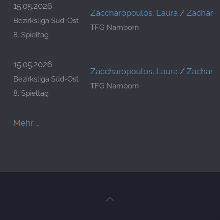
15.05.2026
Zaccharopoulos, Laura
/
Zacharo
Bezirksliga Süd-Ost
TFG Namborn
8. Spieltag
15.05.2026
Zaccharopoulos, Laura
/
Zacharo
Bezirksliga Süd-Ost
TFG Namborn
8. Spieltag
Mehr …