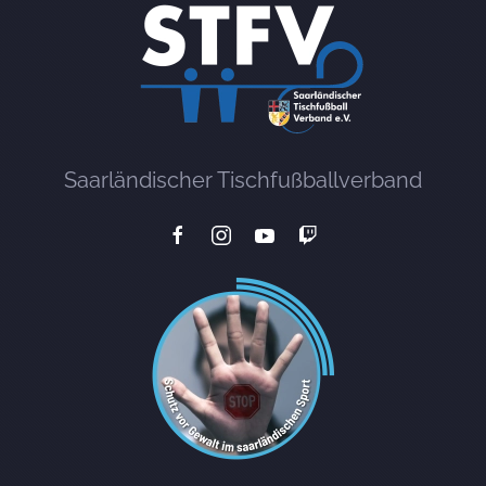
Saarländischer Tischfußballverband